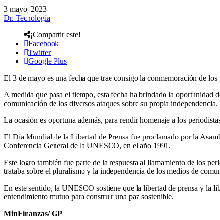
3 mayo, 2023
Dr. Tecnología
¡Compartir este!
Facebook
Twitter
Google Plus
El 3 de mayo es una fecha que trae consigo la conmemoración de los p
A medida que pasa el tiempo, esta fecha ha brindado la oportunidad d
comunicación de los diversos ataques sobre su propia independencia.
La ocasión es oportuna además, para rendir homenaje a los periodistas 
El Día Mundial de la Libertad de Prensa fue proclamado por la Asamb
Conferencia General de la UNESCO, en el año 1991.
Este logro también fue parte de la respuesta al llamamiento de los per
trataba sobre el pluralismo y la independencia de los medios de comu
En este sentido, la UNESCO sostiene que la libertad de prensa y la l
entendimiento mutuo para construir una paz sostenible.
MinFinanzas/ GP