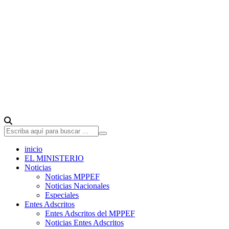
inicio
EL MINISTERIO
Noticias
Noticias MPPEF
Noticias Nacionales
Especiales
Entes Adscritos
Entes Adscritos del MPPEF
Noticias Entes Adscritos