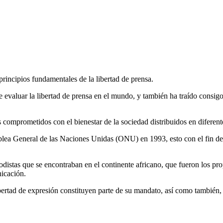
rincipios fundamentales de la libertad de prensa.
e evaluar la libertad de prensa en el mundo, y también ha traído consi
comprometidos con el bienestar de la sociedad distribuidos en diferentes
lea General de las Naciones Unidas (ONU) en 1993, esto con el fin de
iodistas que se encontraban en el continente africano, que fueron los p
nicación.
ibertad de expresión constituyen parte de su mandato, así como también