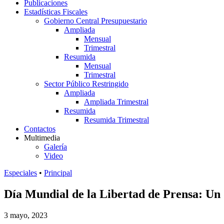
Publicaciones
Estadísticas Fiscales
Gobierno Central Presupuestario
Ampliada
Mensual
Trimestral
Resumida
Mensual
Trimestral
Sector Público Restringido
Ampliada
Ampliada Trimestral
Resumida
Resumida Trimestral
Contactos
Multimedia
Galería
Video
Especiales
•
Principal
Día Mundial de la Libertad de Prensa: Un d
3 mayo, 2023