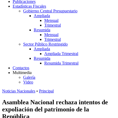
Publicaciones
Estadísticas Fiscales
Gobierno Central Presupuestario
Ampliada
Mensual
Trimestral
Resumida
Mensual
Trimestral
Sector Público Restringido
Ampliada
Ampliada Trimestral
Resumida
Resumida Trimestral
Contactos
Multimedia
Galería
Video
Noticias Nacionales
•
Principal
Asamblea Nacional rechaza intentos de
expoliación del patrimonio de la
República