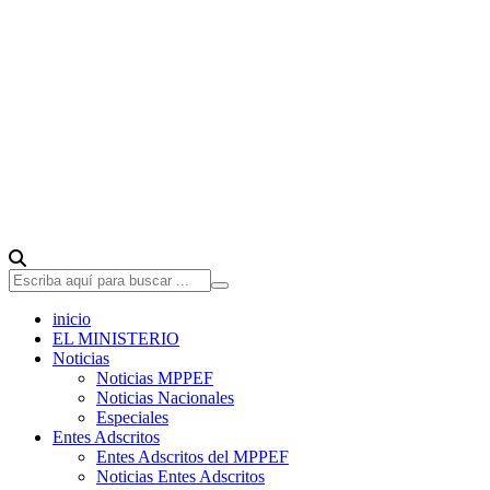
inicio
EL MINISTERIO
Noticias
Noticias MPPEF
Noticias Nacionales
Especiales
Entes Adscritos
Entes Adscritos del MPPEF
Noticias Entes Adscritos