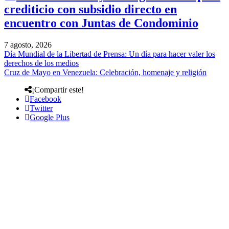
crediticio con subsidio directo en
encuentro con Juntas de Condominio
7 agosto, 2026
Día Mundial de la Libertad de Prensa: Un día para hacer valer los
derechos de los medios
Cruz de Mayo en Venezuela: Celebración, homenaje y religión
¡Compartir este!
Facebook
Twitter
Google Plus