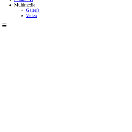
Multimedia
Galería
Video