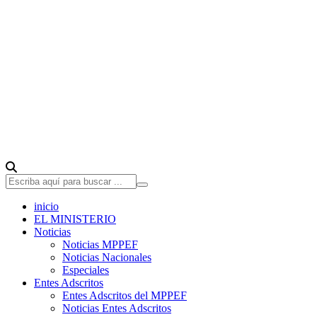
inicio
EL MINISTERIO
Noticias
Noticias MPPEF
Noticias Nacionales
Especiales
Entes Adscritos
Entes Adscritos del MPPEF
Noticias Entes Adscritos