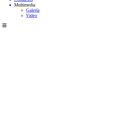
Multimedia
Galería
Video