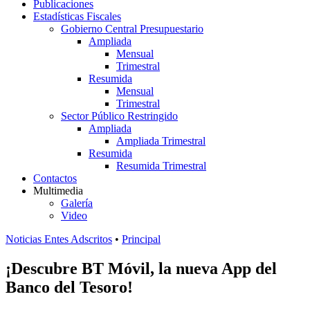
Publicaciones
Estadísticas Fiscales
Gobierno Central Presupuestario
Ampliada
Mensual
Trimestral
Resumida
Mensual
Trimestral
Sector Público Restringido
Ampliada
Ampliada Trimestral
Resumida
Resumida Trimestral
Contactos
Multimedia
Galería
Video
Noticias Entes Adscritos
•
Principal
¡Descubre BT Móvil, la nueva App del
Banco del Tesoro!