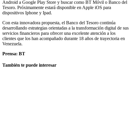
Android a Google Play Store y buscar como BT Móvil o Banco del
Tesoro. Próximamente estará disponible en Apple iOS para
dispositivos Iphone y Ipad.
Con esta innovadora propuesta, el Banco del Tesoro continúa
desarrollando estrategias orientadas a la transformación digital de sus
servicios financieros para ofrecer una excelente atención a los
clientes que los han acompañado durante 18 años de trayectoria en
Venezuela.
Prensa: BT
También te puede interesar