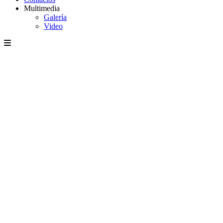
Multimedia
Galería
Video