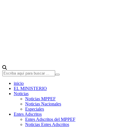
inicio
EL MINISTERIO
Noticias
Noticias MPPEF
Noticias Nacionales
Especiales
Entes Adscritos
Entes Adscritos del MPPEF
Noticias Entes Adscritos