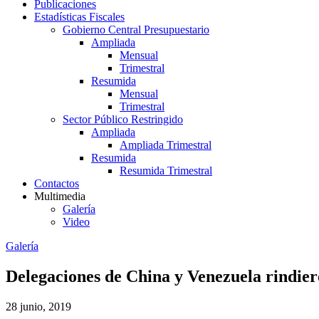
Publicaciones
Estadísticas Fiscales
Gobierno Central Presupuestario
Ampliada
Mensual
Trimestral
Resumida
Mensual
Trimestral
Sector Público Restringido
Ampliada
Ampliada Trimestral
Resumida
Resumida Trimestral
Contactos
Multimedia
Galería
Video
Galería
Delegaciones de China y Venezuela rindier
28 junio, 2019