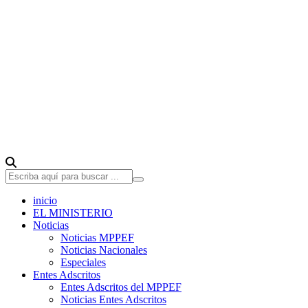
inicio
EL MINISTERIO
Noticias
Noticias MPPEF
Noticias Nacionales
Especiales
Entes Adscritos
Entes Adscritos del MPPEF
Noticias Entes Adscritos