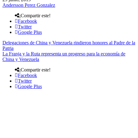
Andersson Perez Gonzalez
¡Compartir este!
Facebook
Twitter
Google Plus
Delegaciones de China y Venezuela rindieron honores al Padre de la
Patria
La Franja y la Ruta representa un progreso para la economía de
China y Venezuela
¡Compartir este!
Facebook
Twitter
Google Plus