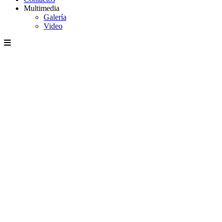
Multimedia
Galería
Video