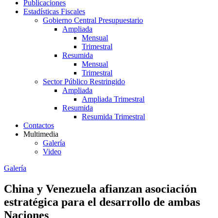
Publicaciones
Estadísticas Fiscales
Gobierno Central Presupuestario
Ampliada
Mensual
Trimestral
Resumida
Mensual
Trimestral
Sector Público Restringido
Ampliada
Ampliada Trimestral
Resumida
Resumida Trimestral
Contactos
Multimedia
Galería
Video
Galería
China y Venezuela afianzan asociación
estratégica para el desarrollo de ambas
Naciones