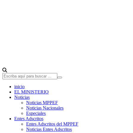
inicio
EL MINISTERIO
Noticias
Noticias MPPEF
Noticias Nacionales
Especiales
Entes Adscritos
Entes Adscritos del MPPEF
Noticias Entes Adscritos