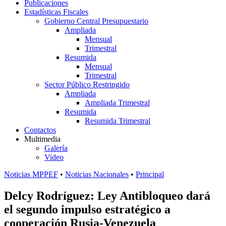
Publicaciones
Estadísticas Fiscales
Gobierno Central Presupuestario
Ampliada
Mensual
Trimestral
Resumida
Mensual
Trimestral
Sector Público Restringido
Ampliada
Ampliada Trimestral
Resumida
Resumida Trimestral
Contactos
Multimedia
Galería
Video
Noticias MPPEF
•
Noticias Nacionales
•
Principal
Delcy Rodríguez: Ley Antibloqueo dará
el segundo impulso estratégico a
cooperación Rusia-Venezuela