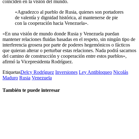
coinciden en la visión del mundo.
«Agradezco al pueblo de Rusia, quienes son portadores
de valentía y dignidad histórica, al mantenerse de pie
con la cooperación hacia Venezuela».
«En una visión de mundo donde Rusia y Venezuela puedan
mantener relaciones fluidas basadas en el respeto, sin ningún tipo de
interferencia grosera por parte de poderes hegemónicos o fácticos
que quieran alterar o perturbar estas relaciones. Nada podrá sacarnos
del camino de construcción y cooperación entre estos pueblos»,
afirmó la Vicepresidenta Rodríguez.
Etiquetas
Delcy Rodríguez
Inversiones
Ley Antibloqueo
Nicolás
Maduro
Rusia
Venezuela
También te puede interesar