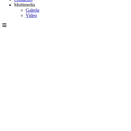
Multimedia
Galería
Video