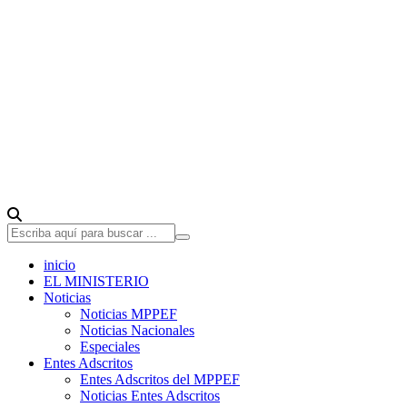
inicio
EL MINISTERIO
Noticias
Noticias MPPEF
Noticias Nacionales
Especiales
Entes Adscritos
Entes Adscritos del MPPEF
Noticias Entes Adscritos