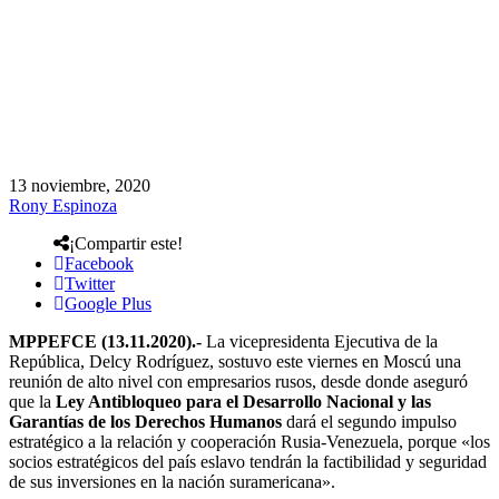
13 noviembre, 2020
Rony Espinoza
¡Compartir este!
Facebook
Twitter
Google Plus
MPPEFCE (13.11.2020).-
La vicepresidenta Ejecutiva de la
República, Delcy Rodríguez, sostuvo este viernes en Moscú una
reunión de alto nivel con empresarios rusos, desde donde aseguró
que la
Ley Antibloqueo para el Desarrollo Nacional y las
Garantías de los Derechos Humanos
dará el segundo impulso
estratégico a la relación y cooperación Rusia-Venezuela, porque «los
socios estratégicos del país eslavo tendrán la factibilidad y seguridad
de sus inversiones en la nación suramericana».