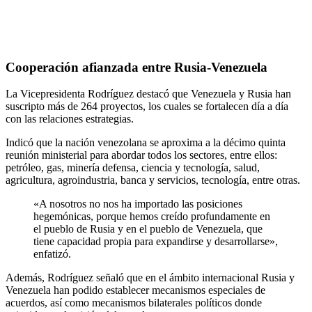
Cooperación afianzada entre Rusia-Venezuela
La Vicepresidenta Rodríguez destacó que Venezuela y Rusia han
suscripto más de 264 proyectos, los cuales se fortalecen día a día
con las relaciones estrategias.
Indicó que la nación venezolana se aproxima a la décimo quinta
reunión ministerial para abordar todos los sectores, entre ellos:
petróleo, gas, minería defensa, ciencia y tecnología, salud,
agricultura, agroindustria, banca y servicios, tecnología, entre otras.
«A nosotros no nos ha importado las posiciones
hegemónicas, porque hemos creído profundamente en
el pueblo de Rusia y en el pueblo de Venezuela, que
tiene capacidad propia para expandirse y desarrollarse»,
enfatizó.
Además, Rodríguez señaló que en el ámbito internacional Rusia y
Venezuela han podido establecer mecanismos especiales de
acuerdos, así como mecanismos bilaterales políticos donde