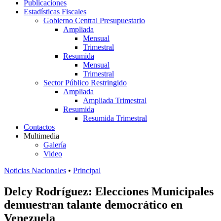
Publicaciones
Estadísticas Fiscales
Gobierno Central Presupuestario
Ampliada
Mensual
Trimestral
Resumida
Mensual
Trimestral
Sector Público Restringido
Ampliada
Ampliada Trimestral
Resumida
Resumida Trimestral
Contactos
Multimedia
Galería
Video
Noticias Nacionales
•
Principal
Delcy Rodríguez: Elecciones Municipales
demuestran talante democrático en
Venezuela