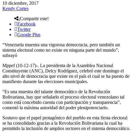
10 diciembre, 2017
Kendy Cortes
¡Compartir este!
Facebook
Twitter
Google Plus
“Venezuela muestra una vigorosa democracia, pero también un
sistema electoral como no existe en ninguna parte del mundo”,
subrayó
Mppef (10-12-17)-. La presidenta de la Asamblea Nacional
Constituyente (ANC), Delcy Rodríguez, celebró este domingo el
alto nivel de democracia que existe en el país el cual se ha puesto de
manifiesto durante las elecciones municipales.
“Es una muestra del talante democrático de la Revolución
Bolivariana, hay que señalarlo el proceso electoral venezolano tal
como está concebido cuenta con participación y transparencia”,
comentó la máxima autoridad del poder plenipotenciario.
Sostuvo que el papel protagónico del pueblo en esta fiesta electoral
se ha consolidado gracias a la Revolución Bolivariana la cual ha
permitido la inclusión de amplios sectores en el sistema democrático.