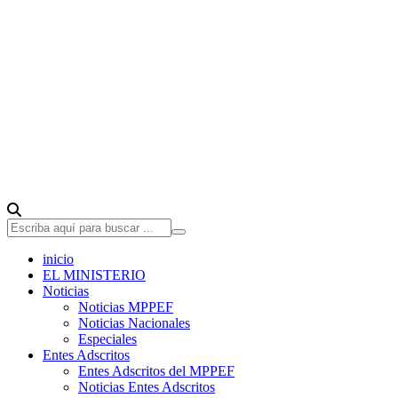
inicio
EL MINISTERIO
Noticias
Noticias MPPEF
Noticias Nacionales
Especiales
Entes Adscritos
Entes Adscritos del MPPEF
Noticias Entes Adscritos