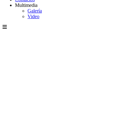
Multimedia
Galería
Video