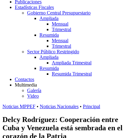
Publicaciones
Estadísticas Fiscales
Gobierno Central Presupuestario
Ampliada
Mensual
Trimestral
Resumida
Mensual
Trimestral
Sector Público Restringido
Ampliada
Ampliada Trimestral
Resumida
Resumida Trimestral
Contactos
Multimedia
Galería
Video
Noticias MPPEF
•
Noticias Nacionales
•
Principal
Delcy Rodríguez: Cooperación entre
Cuba y Venezuela está sembrada en el
corazón de la Patria