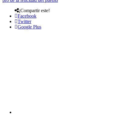
pro de la felicidad del pueblo
¡Compartir este!
Facebook
Twitter
Google Plus