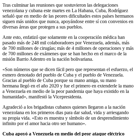
Tras culminar las reuniones que sostuvieron las delegaciones
venezolana y cubana este martes en La Habana, Cuba, Rodríguez
señaló que en medio de las peores dificultades estos países hermanos
siguen más unidos que nunca, apoyándose entre sí con convenios en
diversas áreas que protegen a sus pueblos.
Ante esto, enfatizó que solamente en la cooperación médica han
pasado más de 248 mil colaboradores por Venezuela, además, más
de 700 millones de cirugías; más de 4 millones de operaciones y más
de 700 millones de exámenes que se han hecho en el marco de la
misión Barrio Adentro en la nación bolivariana.
«Son números que se dicen fácil pero que representan el esfuerzo, el
esmero denotado del pueblo de Cuba y el pueblo de Venezuela.
Gracias al pueblo de Cuba porque su mano amiga, su mano
hermana llegó en el año 2020 y fue el primero en extenderle la mano
a Venezuela en medio de la peor pandemia que haya existido en la
humanidad», manifestó la Vicepresidenta.
Agradeció a los brigadistas cubanos quienes llegaron a la nación
venezolana en los primeros dias para dar salud, vida y arriesgando
su propia vida. «Esto es muestra y símbolo de un desprendimiento
infinito por el amor hacia otro ser humano».
Cuba apoyó a Venezuela en medio del peor ataque eléctrico