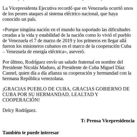
La Vicepresidenta Ejecutiva recordó que en Venezuela ocurrió unos
de los peores ataques al sistema eléctrico nacional, que haya
conocido un país.
«Porque ningúna nación en el mundo ha soportado las dificultades
creadas a la vida y estabilidad de la nación como lo vivió el pueblo
de Venezuela el 7 de marzo de 2019 y los primeros en llegar allá
fueron los misioneros cubanos en el marco de la cooperación Cuba
– Venezuela de energía eléctrica», aseveró.
Por último, Rodríguez envío un saludo fraternal en nombre del
Presidente Nicolás Maduro, al Presidente de Cuba Miguel Díaz
Cannel, quien día a día afianza su cooperación y hermandad con la
hermana República venezolana.
¡GRACIAS PUEBLO DE CUBA, GRACIAS GOBIERNO DE
CUBA POR SU HERMANDAD, LEALTAD Y
COOPERACIÓN!
Delcy Rodríguez.
T: Prensa Vicepresidencia
También te puede interesar