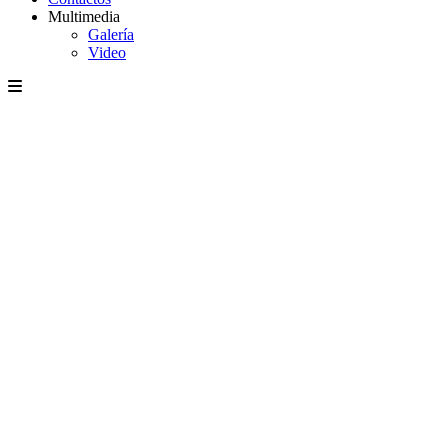
Multimedia
Galería
Video