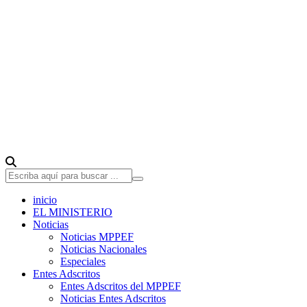
inicio
EL MINISTERIO
Noticias
Noticias MPPEF
Noticias Nacionales
Especiales
Entes Adscritos
Entes Adscritos del MPPEF
Noticias Entes Adscritos