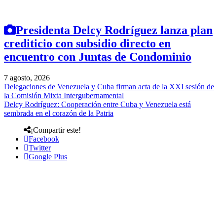
Presidenta Delcy Rodríguez lanza plan
crediticio con subsidio directo en
encuentro con Juntas de Condominio
7 agosto, 2026
Delegaciones de Venezuela y Cuba firman acta de la XXI sesión de
la Comisión Mixta Intergubernamental
Delcy Rodríguez: Cooperación entre Cuba y Venezuela está
sembrada en el corazón de la Patria
¡Compartir este!
Facebook
Twitter
Google Plus