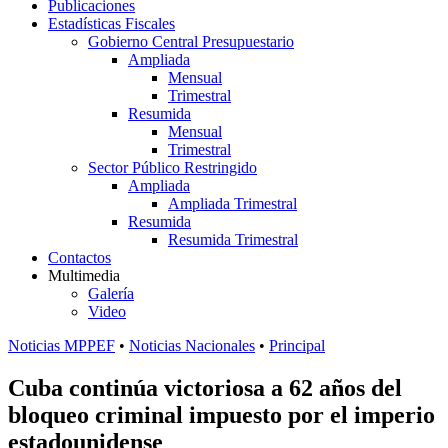
Publicaciones
Estadísticas Fiscales
Gobierno Central Presupuestario
Ampliada
Mensual
Trimestral
Resumida
Mensual
Trimestral
Sector Público Restringido
Ampliada
Ampliada Trimestral
Resumida
Resumida Trimestral
Contactos
Multimedia
Galería
Video
Noticias MPPEF
•
Noticias Nacionales
•
Principal
Cuba continúa victoriosa a 62 años del
bloqueo criminal impuesto por el imperio
estadounidense