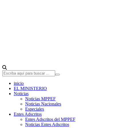
inicio
EL MINISTERIO
Noticias
Noticias MPPEF
Noticias Nacionales
Especiales
Entes Adscritos
Entes Adscritos del MPPEF
Noticias Entes Adscritos