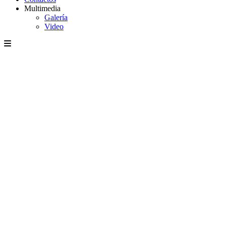
Multimedia
Galería
Video