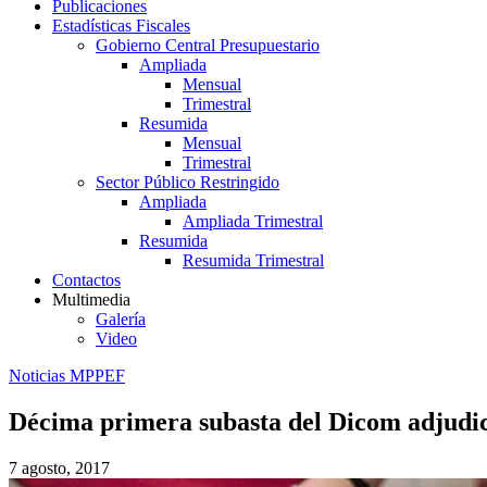
Publicaciones
Estadísticas Fiscales
Gobierno Central Presupuestario
Ampliada
Mensual
Trimestral
Resumida
Mensual
Trimestral
Sector Público Restringido
Ampliada
Ampliada Trimestral
Resumida
Resumida Trimestral
Contactos
Multimedia
Galería
Video
Noticias MPPEF
Décima primera subasta del Dicom adjudica
7 agosto, 2017