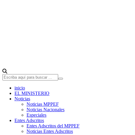
inicio
EL MINISTERIO
Noticias
Noticias MPPEF
Noticias Nacionales
Especiales
Entes Adscritos
Entes Adscritos del MPPEF
Noticias Entes Adscritos