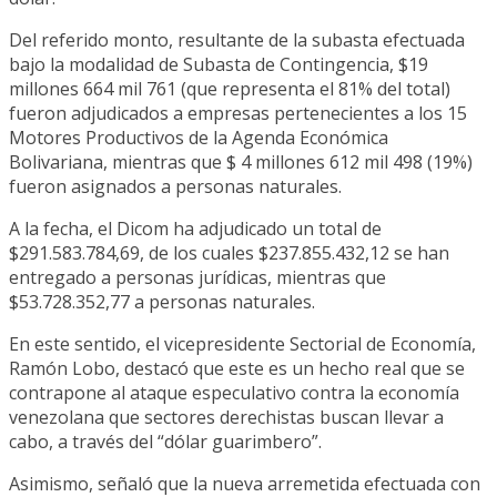
Del referido monto, resultante de la subasta efectuada
bajo la modalidad de Subasta de Contingencia, $19
millones 664 mil 761 (que representa el 81% del total)
fueron adjudicados a empresas pertenecientes a los 15
Motores Productivos de la Agenda Económica
Bolivariana, mientras que $ 4 millones 612 mil 498 (19%)
fueron asignados a personas naturales.
A la fecha, el Dicom ha adjudicado un total de
$291.583.784,69, de los cuales $237.855.432,12 se han
entregado a personas jurídicas, mientras que
$53.728.352,77 a personas naturales.
En este sentido, el vicepresidente Sectorial de Economía,
Ramón Lobo, destacó que este es un hecho real que se
contrapone al ataque especulativo contra la economía
venezolana que sectores derechistas buscan llevar a
cabo, a través del “dólar guarimbero”.
Asimismo, señaló que la nueva arremetida efectuada con