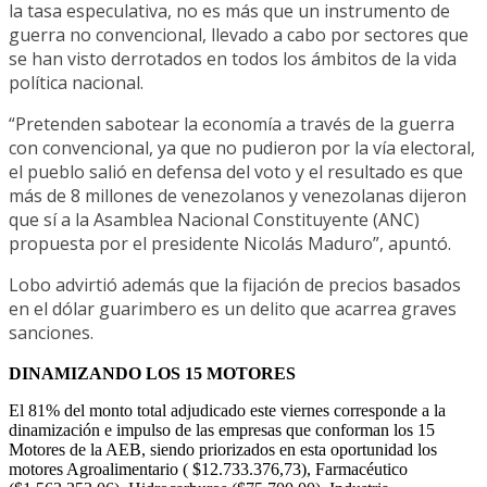
la tasa especulativa, no es más que un instrumento de
guerra no convencional, llevado a cabo por sectores que
se han visto derrotados en todos los ámbitos de la vida
política nacional.
“Pretenden sabotear la economía a través de la guerra
con convencional, ya que no pudieron por la vía electoral,
el pueblo salió en defensa del voto y el resultado es que
más de 8 millones de venezolanos y venezolanas dijeron
que sí a la Asamblea Nacional Constituyente (ANC)
propuesta por el presidente Nicolás Maduro”, apuntó.
Lobo advirtió además que la fijación de precios basados
en el dólar guarimbero es un delito que acarrea graves
sanciones.
DINAMIZANDO LOS 15 MOTORES
El 81% del monto total adjudicado este viernes corresponde a la
dinamización e impulso de las empresas que conforman los 15
Motores de la AEB, siendo priorizados en esta oportunidad los
motores Agroalimentario ( $12.733.376,73), Farmacéutico