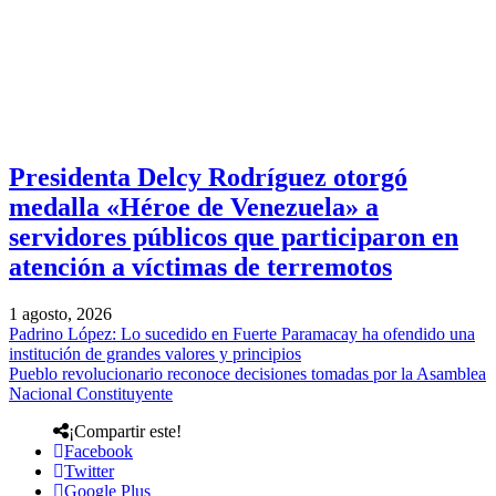
Presidenta Delcy Rodríguez otorgó
medalla «Héroe de Venezuela» a
servidores públicos que participaron en
atención a víctimas de terremotos
1 agosto, 2026
Padrino López: Lo sucedido en Fuerte Paramacay ha ofendido una
institución de grandes valores y principios
Pueblo revolucionario reconoce decisiones tomadas por la Asamblea
Nacional Constituyente
¡Compartir este!
Facebook
Twitter
Google Plus