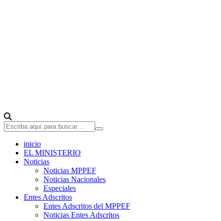
inicio
EL MINISTERIO
Noticias
Noticias MPPEF
Noticias Nacionales
Especiales
Entes Adscritos
Entes Adscritos del MPPEF
Noticias Entes Adscritos