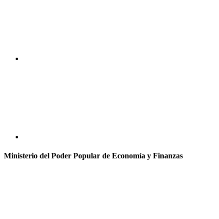
Ministerio del Poder Popular de Economía y Finanzas