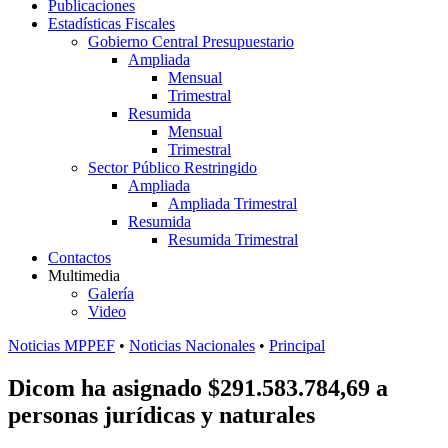
Publicaciones
Estadísticas Fiscales
Gobierno Central Presupuestario
Ampliada
Mensual
Trimestral
Resumida
Mensual
Trimestral
Sector Público Restringido
Ampliada
Ampliada Trimestral
Resumida
Resumida Trimestral
Contactos
Multimedia
Galería
Video
Noticias MPPEF
•
Noticias Nacionales
•
Principal
Dicom ha asignado $291.583.784,69 a
personas jurídicas y naturales