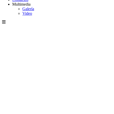
Multimedia
Galería
Video