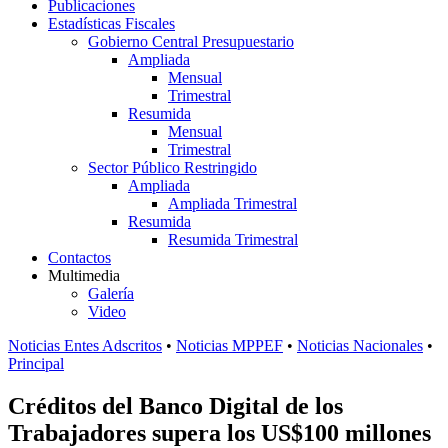
Publicaciones
Estadísticas Fiscales
Gobierno Central Presupuestario
Ampliada
Mensual
Trimestral
Resumida
Mensual
Trimestral
Sector Público Restringido
Ampliada
Ampliada Trimestral
Resumida
Resumida Trimestral
Contactos
Multimedia
Galería
Video
Noticias Entes Adscritos
•
Noticias MPPEF
•
Noticias Nacionales
•
Principal
Créditos del Banco Digital de los
Trabajadores supera los US$100 millones