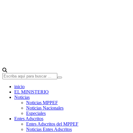
inicio
EL MINISTERIO
Noticias
Noticias MPPEF
Noticias Nacionales
Especiales
Entes Adscritos
Entes Adscritos del MPPEF
Noticias Entes Adscritos