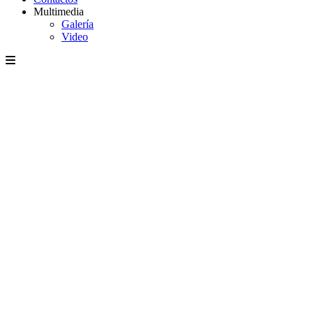
Multimedia
Galería
Video