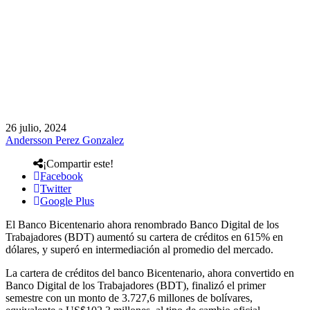
26 julio, 2024
Andersson Perez Gonzalez
¡Compartir este!
Facebook
Twitter
Google Plus
El Banco Bicentenario ahora renombrado Banco Digital de los
Trabajadores (BDT) aumentó su cartera de créditos en 615% en
dólares, y superó en intermediación al promedio del mercado.
La cartera de créditos del banco Bicentenario, ahora convertido en
Banco Digital de los Trabajadores (BDT), finalizó el primer
semestre con un monto de 3.727,6 millones de bolívares,