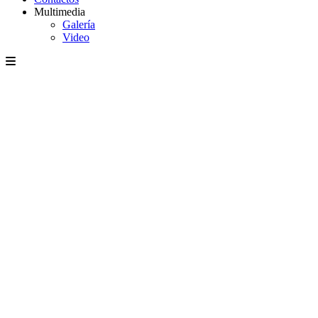
Multimedia
Galería
Video