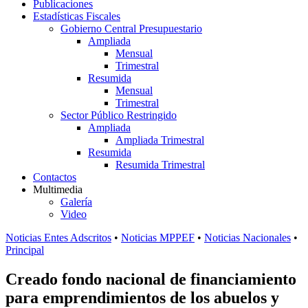
Publicaciones
Estadísticas Fiscales
Gobierno Central Presupuestario
Ampliada
Mensual
Trimestral
Resumida
Mensual
Trimestral
Sector Público Restringido
Ampliada
Ampliada Trimestral
Resumida
Resumida Trimestral
Contactos
Multimedia
Galería
Video
Noticias Entes Adscritos
•
Noticias MPPEF
•
Noticias Nacionales
•
Principal
Creado fondo nacional de financiamiento
para emprendimientos de los abuelos y