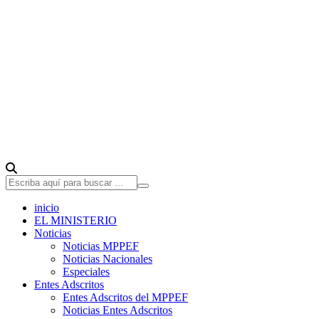
inicio
EL MINISTERIO
Noticias
Noticias MPPEF
Noticias Nacionales
Especiales
Entes Adscritos
Entes Adscritos del MPPEF
Noticias Entes Adscritos