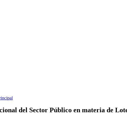
rincipal
cional del Sector Público en materia de Lot