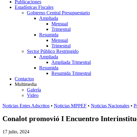
Publicaciones
Estadísticas Fiscales
Gobierno Central Presupuestario
Ampliada
Mensual
Trimestral
Resumida
Mensual
Trimestral
Sector Público Restringido
Ampliada
Ampliada Trimestral
Resumida
Resumida Trimestral
Contactos
Multimedia
Galería
Video
Noticias Entes Adscritos
•
Noticias MPPEF
•
Noticias Nacionales
•
P
Conalot promovió I Encuentro Interinstitu
17 julio, 2024