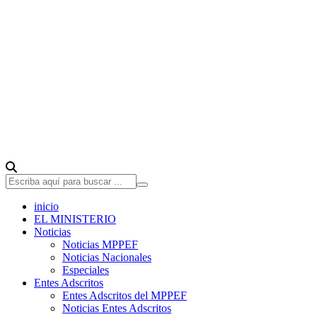
inicio
EL MINISTERIO
Noticias
Noticias MPPEF
Noticias Nacionales
Especiales
Entes Adscritos
Entes Adscritos del MPPEF
Noticias Entes Adscritos