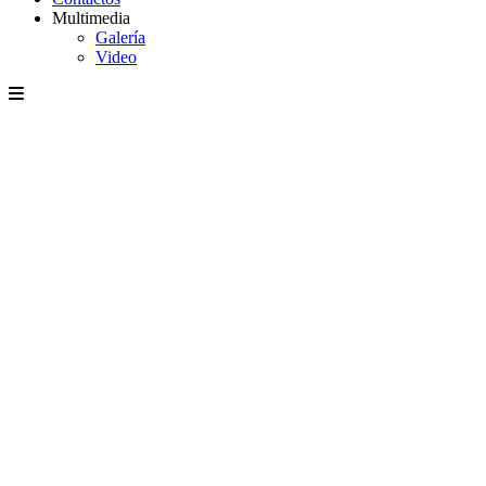
Multimedia
Galería
Video