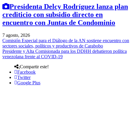
Presidenta Delcy Rodríguez lanza plan
crediticio con subsidio directo en
encuentro con Juntas de Condominio
7 agosto, 2026
Comisión Especial para el Diálogo de la AN sostiene encuentro con
sectores sociales, políticos y productivos de Carabobo
Presidente y Alta Comisionada para los DDHH debatieron política
venezolana frente al COVID-19
¡Compartir este!
Facebook
Twitter
Google Plus