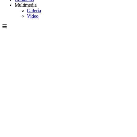
Multimedia
Galería
Video