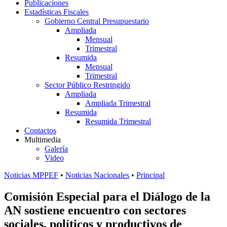
Publicaciones
Estadísticas Fiscales
Gobierno Central Presupuestario
Ampliada
Mensual
Trimestral
Resumida
Mensual
Trimestral
Sector Público Restringido
Ampliada
Ampliada Trimestral
Resumida
Resumida Trimestral
Contactos
Multimedia
Galería
Video
Noticias MPPEF
•
Noticias Nacionales
•
Principal
Comisión Especial para el Diálogo de la
AN sostiene encuentro con sectores
sociales, políticos y productivos de