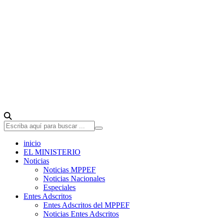
inicio
EL MINISTERIO
Noticias
Noticias MPPEF
Noticias Nacionales
Especiales
Entes Adscritos
Entes Adscritos del MPPEF
Noticias Entes Adscritos