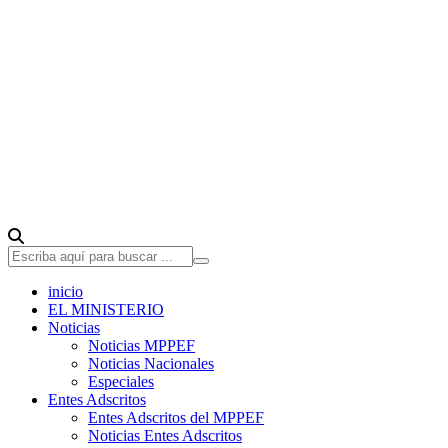
inicio
EL MINISTERIO
Noticias
Noticias MPPEF
Noticias Nacionales
Especiales
Entes Adscritos
Entes Adscritos del MPPEF
Noticias Entes Adscritos