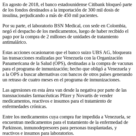
En agosto de 2018, el banco estadounidense Citibank bloqueó parte
de los fondos destinados a la importación de 300 mil dosis de
insulina, perjudicando a más de 450 mil pacientes.
Por su parte, el laboratorio BSN Medical, con sede en Colombia,
negó el despacho de los medicamentos, luego de haber recibido el
pago por la compra de 2 millones de unidades de tratamiento
antimalárico.
Estas acciones ocasionaron que el banco suizo UBS AG, bloqueara
las transacciones realizadas por Venezuela con la Organización
Panamericana de la Salud (OPS), destinadas a la compra de vacunas
para el programa de inmunización; hecho que obligó a Venezuela y
a la OPS a buscar alternativas con bancos de otros países generando
un retraso de cuatro meses en el programa de inmunizaciones.
Las agresiones en esta área van desde la negativa por parte de las
transnacionales farmacéuticas Pfizer y Novartis de vender
medicamentos, reactivos e insumos para el tratamiento de
enfermedades crónicas.
Entre los medicamentos cuya compra fue impedida a Venezuela, se
encuentran medicamentos para el tratamiento de la enfermedad de
Parkinson, inmunodepresores para personas trasplantadas, y
reactivos e insumos para laboratorios.