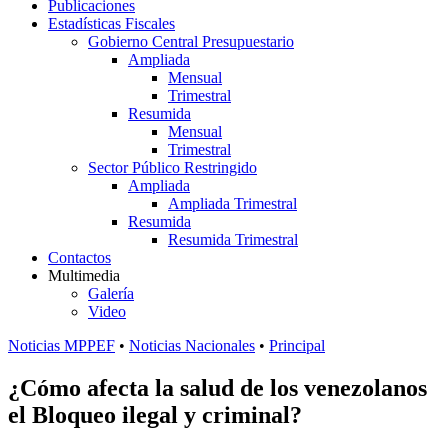
Publicaciones
Estadísticas Fiscales
Gobierno Central Presupuestario
Ampliada
Mensual
Trimestral
Resumida
Mensual
Trimestral
Sector Público Restringido
Ampliada
Ampliada Trimestral
Resumida
Resumida Trimestral
Contactos
Multimedia
Galería
Video
Noticias MPPEF
•
Noticias Nacionales
•
Principal
¿Cómo afecta la salud de los venezolanos
el Bloqueo ilegal y criminal?