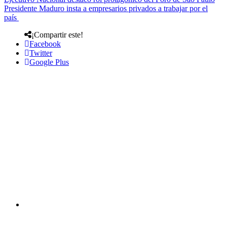
Presidente Maduro insta a empresarios privados a trabajar por el
país
¡Compartir este!
Facebook
Twitter
Google Plus