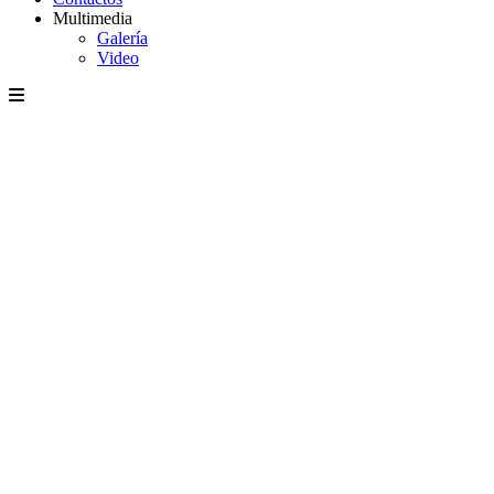
Multimedia
Galería
Video