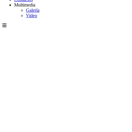
Multimedia
Galería
Video