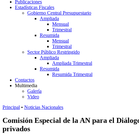
Publicaciones
Estadísticas Fiscales
Gobierno Central Presupuestario
Ampliada
Mensual
Trimestral
Resumida
Mensual
Trimestral
Sector Público Restringido
Ampliada
Ampliada Trimestral
Resumida
Resumida Trimestral
Contactos
Multimedia
Galería
Video
Principal
•
Noticias Nacionales
Comisión Especial de la AN para el Diálogo
privados