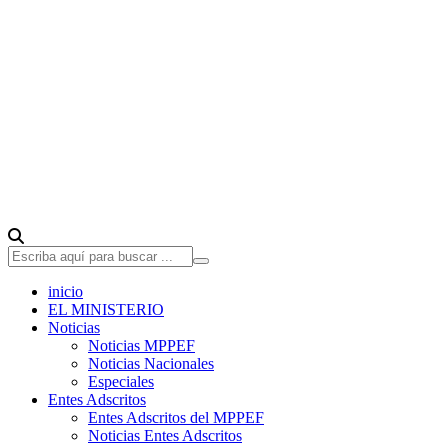
inicio
EL MINISTERIO
Noticias
Noticias MPPEF
Noticias Nacionales
Especiales
Entes Adscritos
Entes Adscritos del MPPEF
Noticias Entes Adscritos