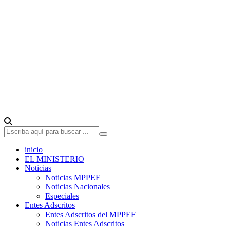
inicio
EL MINISTERIO
Noticias
Noticias MPPEF
Noticias Nacionales
Especiales
Entes Adscritos
Entes Adscritos del MPPEF
Noticias Entes Adscritos