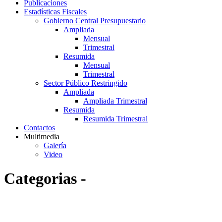
Publicaciones
Estadísticas Fiscales
Gobierno Central Presupuestario
Ampliada
Mensual
Trimestral
Resumida
Mensual
Trimestral
Sector Público Restringido
Ampliada
Ampliada Trimestral
Resumida
Resumida Trimestral
Contactos
Multimedia
Galería
Video
Categorias -