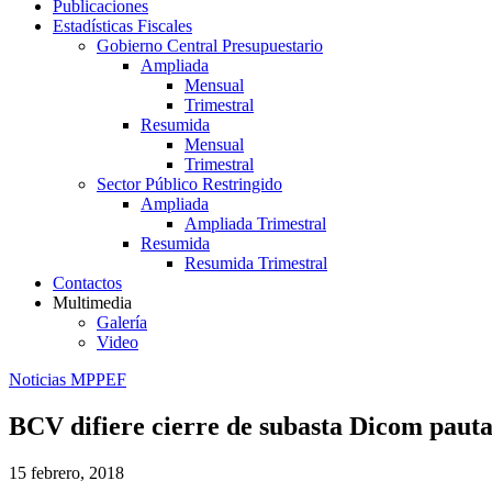
Publicaciones
Estadísticas Fiscales
Gobierno Central Presupuestario
Ampliada
Mensual
Trimestral
Resumida
Mensual
Trimestral
Sector Público Restringido
Ampliada
Ampliada Trimestral
Resumida
Resumida Trimestral
Contactos
Multimedia
Galería
Video
Noticias MPPEF
BCV difiere cierre de subasta Dicom pauta
15 febrero, 2018