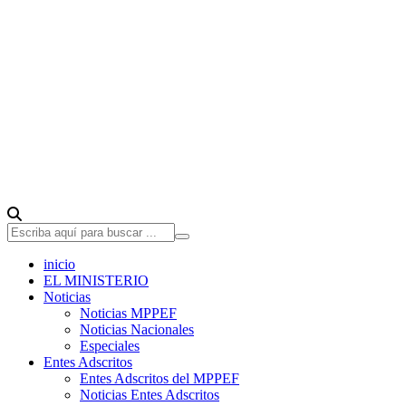
inicio
EL MINISTERIO
Noticias
Noticias MPPEF
Noticias Nacionales
Especiales
Entes Adscritos
Entes Adscritos del MPPEF
Noticias Entes Adscritos