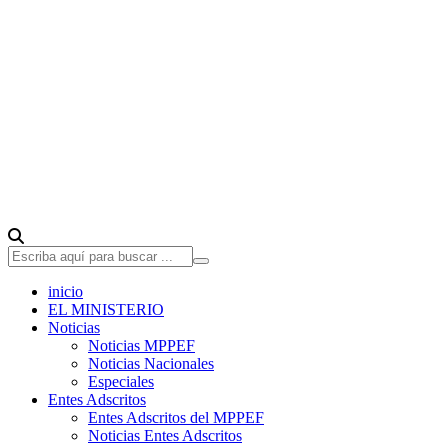
inicio
EL MINISTERIO
Noticias
Noticias MPPEF
Noticias Nacionales
Especiales
Entes Adscritos
Entes Adscritos del MPPEF
Noticias Entes Adscritos