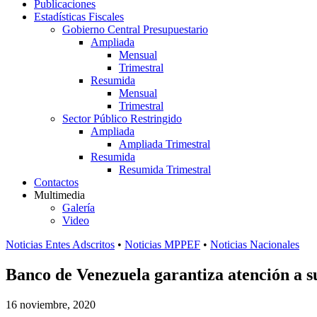
Publicaciones
Estadísticas Fiscales
Gobierno Central Presupuestario
Ampliada
Mensual
Trimestral
Resumida
Mensual
Trimestral
Sector Público Restringido
Ampliada
Ampliada Trimestral
Resumida
Resumida Trimestral
Contactos
Multimedia
Galería
Video
Noticias Entes Adscritos
•
Noticias MPPEF
•
Noticias Nacionales
Banco de Venezuela garantiza atención a su
16 noviembre, 2020