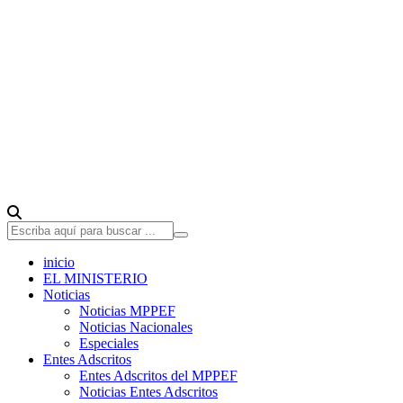
inicio
EL MINISTERIO
Noticias
Noticias MPPEF
Noticias Nacionales
Especiales
Entes Adscritos
Entes Adscritos del MPPEF
Noticias Entes Adscritos