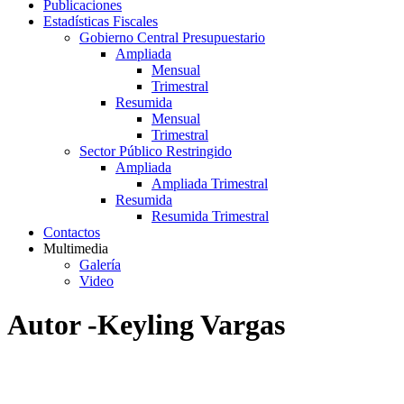
Publicaciones
Estadísticas Fiscales
Gobierno Central Presupuestario
Ampliada
Mensual
Trimestral
Resumida
Mensual
Trimestral
Sector Público Restringido
Ampliada
Ampliada Trimestral
Resumida
Resumida Trimestral
Contactos
Multimedia
Galería
Video
Autor -Keyling Vargas