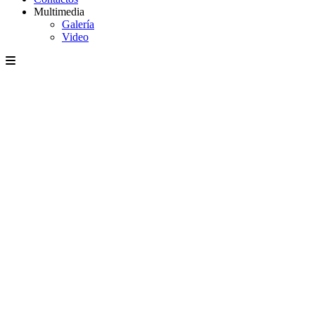
Multimedia
Galería
Video