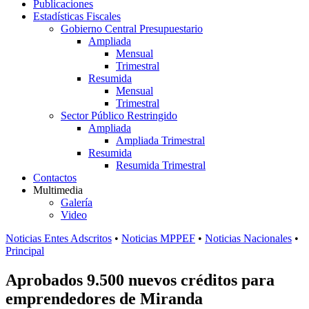
Publicaciones
Estadísticas Fiscales
Gobierno Central Presupuestario
Ampliada
Mensual
Trimestral
Resumida
Mensual
Trimestral
Sector Público Restringido
Ampliada
Ampliada Trimestral
Resumida
Resumida Trimestral
Contactos
Multimedia
Galería
Video
Noticias Entes Adscritos
•
Noticias MPPEF
•
Noticias Nacionales
•
Principal
Aprobados 9.500 nuevos créditos para
emprendedores de Miranda