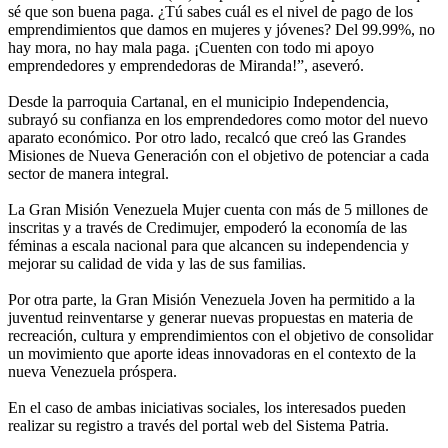
sé que son buena paga. ¿Tú sabes cuál es el nivel de pago de los
emprendimientos que damos en mujeres y jóvenes? Del 99.99%, no
hay mora, no hay mala paga. ¡Cuenten con todo mi apoyo
emprendedores y emprendedoras de Miranda!”, aseveró.
Desde la parroquia Cartanal, en el municipio Independencia,
subrayó su confianza en los emprendedores como motor del nuevo
aparato económico. Por otro lado, recalcó que creó las Grandes
Misiones de Nueva Generación con el objetivo de potenciar a cada
sector de manera integral.
La Gran Misión Venezuela Mujer cuenta con más de 5 millones de
inscritas y a través de Credimujer, empoderó la economía de las
féminas a escala nacional para que alcancen su independencia y
mejorar su calidad de vida y las de sus familias.
Por otra parte, la Gran Misión Venezuela Joven ha permitido a la
juventud reinventarse y generar nuevas propuestas en materia de
recreación, cultura y emprendimientos con el objetivo de consolidar
un movimiento que aporte ideas innovadoras en el contexto de la
nueva Venezuela próspera.
En el caso de ambas iniciativas sociales, los interesados pueden
realizar su registro a través del portal web del Sistema Patria.