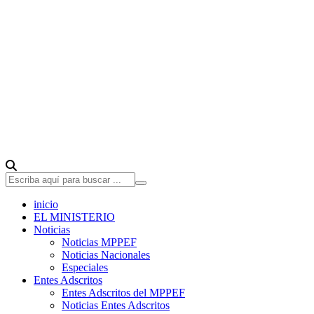
inicio
EL MINISTERIO
Noticias
Noticias MPPEF
Noticias Nacionales
Especiales
Entes Adscritos
Entes Adscritos del MPPEF
Noticias Entes Adscritos