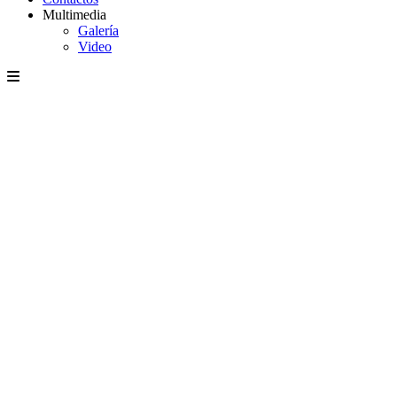
Multimedia
Galería
Video