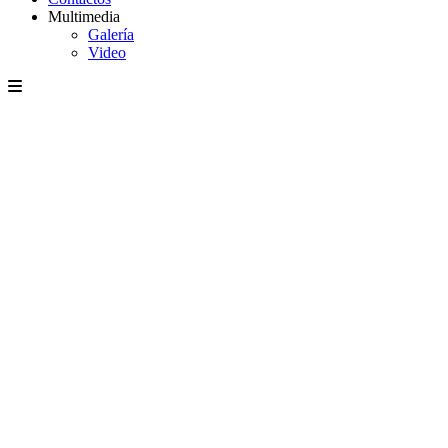
Multimedia
Galería
Video