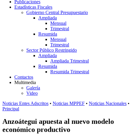
Publicaciones
Estadísticas Fiscales
Gobierno Central Presupuestario
Ampliada
Mensual
Trimestral
Resumida
Mensual
Trimestral
Sector Público Restringido
Ampliada
Ampliada Trimestral
Resumida
Resumida Trimestral
Contactos
Multimedia
Galería
Video
Noticias Entes Adscritos
•
Noticias MPPEF
•
Noticias Nacionales
•
Principal
Anzoátegui apuesta al nuevo modelo
económico productivo