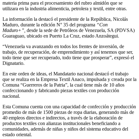
materia prima para el procesamiento del rubro almidón que se
utilizara en la industria alimenticia, petrolera y textil, entre otras.
La información la destacó el presidente de la República, Nicolás
Maduro, durante la edición N° 35 del programa
“Con
Maduro+”,
desde la sede de Petróleos de Venezuela, SA (PDVSA)
Guaraguao, ubicado en Puerto La Cruz, estado Anzoátegui.
“Venezuela va avanzando en todos los frentes de inversión, de
trabajo, de recuperación, de emprendimiento y así tenemos que ser,
todo tiene que ser recuperado, todo tiene que prosperar”, expresó el
Dignatario.
En este orden de ideas, el Mandatario nacional destacó el trabajo
que se realiza en la Empresa Textil Anaco, impulsada y creada por la
Comuna “Guerreros de la Patria”, la cual tiene más de 10 años
confeccionando y fabricando piezas textiles con producción
nacional.
Esta Comuna cuenta con una capacidad de confección y producción
promedio de más de 1500 piezas de ropa diarias, generando más de
40 empleos directos e indirectos, a través de la elaboración de
productos textiles con alianzas institucionales beneficiando a
comunidades, además de niñas y niños del sistema educativo del
estado oriental.