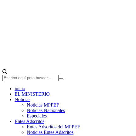
inicio
EL MINISTERIO
Noticias
Noticias MPPEF
Noticias Nacionales
Especiales
Entes Adscritos
Entes Adscritos del MPPEF
Noticias Entes Adscritos