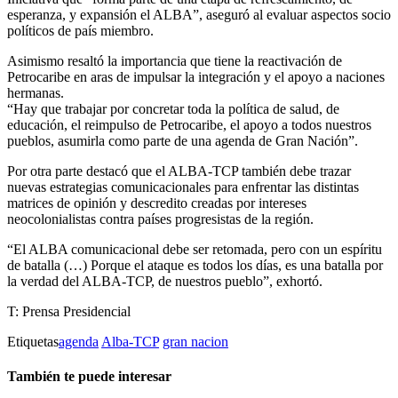
esperanza, y expansión el ALBA”, aseguró al evaluar aspectos socio
políticos de país miembro.
Asimismo resaltó la importancia que tiene la reactivación de
Petrocaribe en aras de impulsar la integración y el apoyo a naciones
hermanas.
“Hay que trabajar por concretar toda la política de salud, de
educación, el reimpulso de Petrocaribe, el apoyo a todos nuestros
pueblos, asumirla como parte de una agenda de Gran Nación”.
Por otra parte destacó que el ALBA-TCP también debe trazar
nuevas estrategias comunicacionales para enfrentar las distintas
matrices de opinión y descredito creadas por intereses
neocolonialistas contra países progresistas de la región.
“El ALBA comunicacional debe ser retomada, pero con un espíritu
de batalla (…) Porque el ataque es todos los días, es una batalla por
la verdad del ALBA-TCP, de nuestros pueblo”, exhortó.
T: Prensa Presidencial
Etiquetas
agenda
Alba-TCP
gran nacion
También te puede interesar