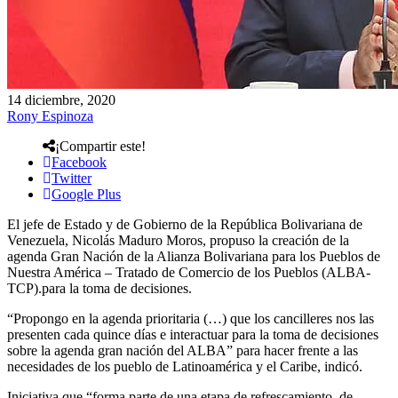
14 diciembre, 2020
Rony Espinoza
¡Compartir este!
Facebook
Twitter
Google Plus
El jefe de Estado y de Gobierno de la República Bolivariana de
Venezuela, Nicolás Maduro Moros, propuso la creación de la
agenda Gran Nación de la Alianza Bolivariana para los Pueblos de
Nuestra América – Tratado de Comercio de los Pueblos (ALBA-
TCP).para la toma de decisiones.
“Propongo en la agenda prioritaria (…) que los cancilleres nos las
presenten cada quince días e interactuar para la toma de decisiones
sobre la agenda gran nación del ALBA” para hacer frente a las
necesidades de los pueblo de Latinoamérica y el Caribe, indicó.
Iniciativa que “forma parte de una etapa de refrescamiento, de