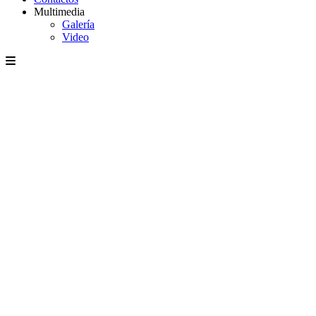
Multimedia
Galería
Video