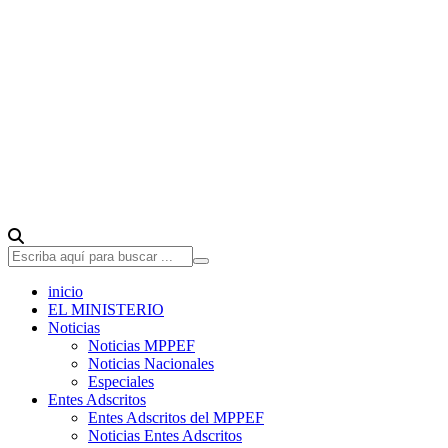
inicio
EL MINISTERIO
Noticias
Noticias MPPEF
Noticias Nacionales
Especiales
Entes Adscritos
Entes Adscritos del MPPEF
Noticias Entes Adscritos