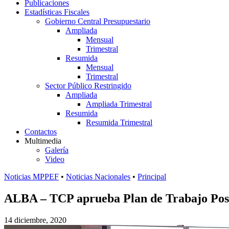
Publicaciones
Estadísticas Fiscales
Gobierno Central Presupuestario
Ampliada
Mensual
Trimestral
Resumida
Mensual
Trimestral
Sector Público Restringido
Ampliada
Ampliada Trimestral
Resumida
Resumida Trimestral
Contactos
Multimedia
Galería
Video
Noticias MPPEF
•
Noticias Nacionales
•
Principal
ALBA – TCP aprueba Plan de Trabajo Pos
14 diciembre, 2020