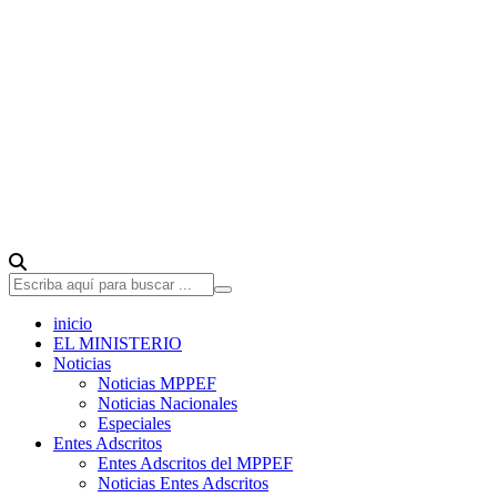
inicio
EL MINISTERIO
Noticias
Noticias MPPEF
Noticias Nacionales
Especiales
Entes Adscritos
Entes Adscritos del MPPEF
Noticias Entes Adscritos