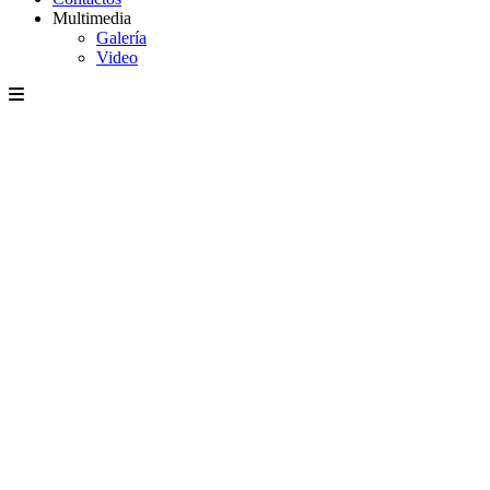
Multimedia
Galería
Video