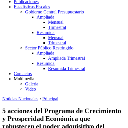
Publicaciones
Estadísticas Fiscales
Gobierno Central Presupuestario
Ampliada
Mensual
Trimestral
Resumida
Mensual
Trimestral
Sector Público Restringido
Ampliada
Ampliada Trimestral
Resumida
Resumida Trimestral
Contactos
Multimedia
Galería
Video
Noticias Nacionales
•
Principal
5 acciones del Programa de Crecimiento
y Prosperidad Económica que
robustecen el poder adquisitivo del