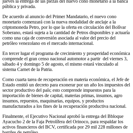
jueves la entrega de las piezas del nuevo cono monetario a la banca
pública y privada.
De acuerdo al anuncio del Primer Mandatario, el nuevo cono
monetario comenzará con la nueva modalidad de anclaje a la
criptomoneda Petro, por lo que la oferta en circulación del Bolívar
Soberano, estará sujeta a la cantidad de Petros disponibles y actuaría
como una caja de conversión asociada al valor del precio del
petróleo venezolano en el mercado internacional.
En tercer lugar el programa de crecimiento y prosperidad económica
comprende el gran censo nacional automotor a partir del viernes 3,
sábado 4 y domingo 5 de agosto, el mismo estará vinculado al
sistema Carnet de la Patria.
Como cuarta tarea de recuperación en materia económica, el Jefe de
Estado emitió un decreto para exonerar por un año los impuestos del
sector productivo del país; esto comprende impuestos para la
importación de bienes de capital, materias primas, insumos, agro
insumos, repuestos, maquinarias, equipos, y productos
manufacturados a los fines de la recuperación productiva nacional.
Finalmente, el Ejecutivo Nacional aprobó la entrega del Bbloque
Ayacucho 2 de la Faja Petrolífera del Orinoco, para respaldar los
activos financieros del BCV, certificada por 29 mil 228 millones de
barriles de petróleo.