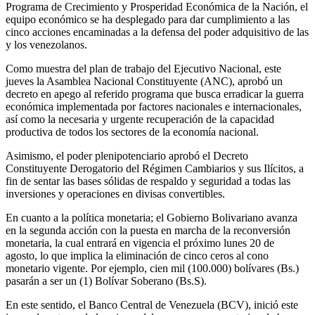
Programa de Crecimiento y Prosperidad Económica de la Nación, el
equipo económico se ha desplegado para dar cumplimiento a las
cinco acciones encaminadas a la defensa del poder adquisitivo de las
y los venezolanos.
Como muestra del plan de trabajo del Ejecutivo Nacional, este
jueves la Asamblea Nacional Constituyente (ANC), aprobó un
decreto en apego al referido programa que busca erradicar la guerra
económica implementada por factores nacionales e internacionales,
así como la necesaria y urgente recuperación de la capacidad
productiva de todos los sectores de la economía nacional.
Asimismo, el poder plenipotenciario aprobó el Decreto
Constituyente Derogatorio del Régimen Cambiarios y sus Ilícitos, a
fin de sentar las bases sólidas de respaldo y seguridad a todas las
inversiones y operaciones en divisas convertibles.
En cuanto a la política monetaria; el Gobierno Bolivariano avanza
en la segunda acción con la puesta en marcha de la reconversión
monetaria, la cual entrará en vigencia el próximo lunes 20 de
agosto, lo que implica la eliminación de cinco ceros al cono
monetario vigente. Por ejemplo, cien mil (100.000) bolívares (Bs.)
pasarán a ser un (1) Bolívar Soberano (Bs.S).
En este sentido, el Banco Central de Venezuela (BCV), inició este