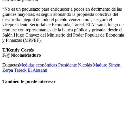
“No es un paquetazo para enriquecer a pocos en detrimento de las
grandes mayorías; es seguir abonando la propuesta colectiva del
desarrollo integral de todo el pueblo venezolano”, aseguró el
vicepresidente Sectorial de Economía, Tareck El Aissami, luego de
reunirse con representantes de la banca pública y privada, desde el
Salón Hugo Chávez del Ministerio del Poder Popular de Economía
y Finanzas (MPPEF).
T/Kendy Cortés
F/@NicolasMaduro
Etiquetas
Medidas económicas
Presidente Nicolás Maduro
Simón
Zerpa
Tareck El Aissami
También te puede interesar