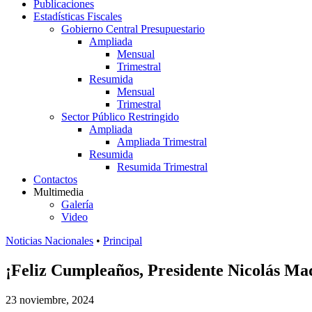
Publicaciones
Estadísticas Fiscales
Gobierno Central Presupuestario
Ampliada
Mensual
Trimestral
Resumida
Mensual
Trimestral
Sector Público Restringido
Ampliada
Ampliada Trimestral
Resumida
Resumida Trimestral
Contactos
Multimedia
Galería
Video
Noticias Nacionales
•
Principal
¡Feliz Cumpleaños, Presidente Nicolás Ma
23 noviembre, 2024