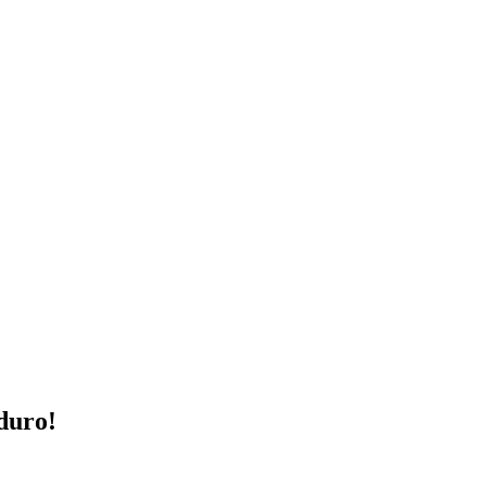
duro!