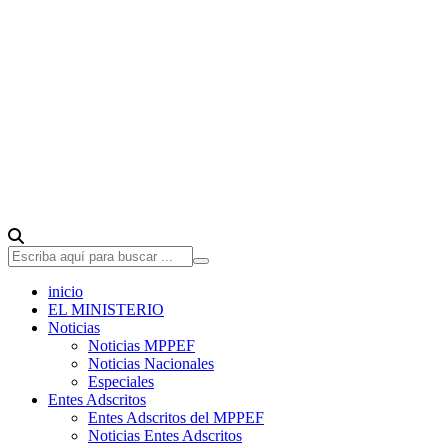
inicio
EL MINISTERIO
Noticias
Noticias MPPEF
Noticias Nacionales
Especiales
Entes Adscritos
Entes Adscritos del MPPEF
Noticias Entes Adscritos