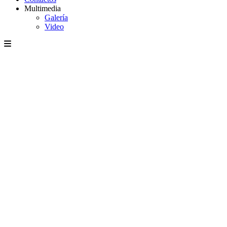
Multimedia
Galería
Video