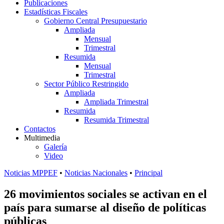
Publicaciones
Estadísticas Fiscales
Gobierno Central Presupuestario
Ampliada
Mensual
Trimestral
Resumida
Mensual
Trimestral
Sector Público Restringido
Ampliada
Ampliada Trimestral
Resumida
Resumida Trimestral
Contactos
Multimedia
Galería
Video
Noticias MPPEF
•
Noticias Nacionales
•
Principal
26 movimientos sociales se activan en el
país para sumarse al diseño de políticas
públicas