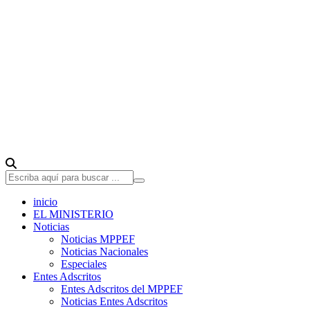
inicio
EL MINISTERIO
Noticias
Noticias MPPEF
Noticias Nacionales
Especiales
Entes Adscritos
Entes Adscritos del MPPEF
Noticias Entes Adscritos