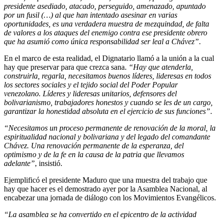
presidente asediado, atacado, perseguido, amenazado, apuntado
por un fusil (…) al que han intentado asesinar en varias
oportunidades, es una verdadera muestra de mezquindad, de falta
de valores a los ataques del enemigo contra ese presidente obrero
que ha asumió como única responsabilidad ser leal a Chávez”
.
En el marco de esta realidad, el Dignatario llamó a la unión a la cual
hay que preservar para que crezca sana.
“Hay que atenderla,
construirla, regarla, necesitamos buenos líderes, lideresas en todos
los sectores sociales y el tejido social del Poder Popular
venezolano. Líderes y lideresas unitarios, defensores del
bolivarianismo, trabajadores honestos y cuando se les de un cargo,
garantizar la honestidad absoluta en el ejercicio de sus funciones”
.
“Necesitamos un proceso permanente de renovación de la moral, la
espiritualidad nacional y bolivariana y del legado del comandante
Chávez. Una renovación permanente de la esperanza, del
optimismo y de la fe en la causa de la patria que llevamos
adelante”
, insistió.
Ejemplificó el presidente Maduro que una muestra del trabajo que
hay que hacer es el demostrado ayer por la Asamblea Nacional, al
encabezar una jornada de diálogo con los Movimientos Evangélicos.
“La asamblea se ha convertido en el epicentro de la actividad