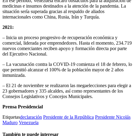
En ese periodo, Venezuela encaró obstáculos para la adquisición de
medicinas e insumos destinados a la atención de la pandemia. La
situación sería superada gracias al respaldo de aliados
internacionales como China, Rusia, Irán y Turquía.
2021:
– Inicia un proceso progresivo de recuperación económica y
comercial, liderada por emprendedores. Hasta el momento, 234.719
nuevos comerciantes reciben apoyo y formación directa por parte
del Ejecutivo Nacional.
– La vacunación contra la COVID-19 comienza el 18 de febrero, lo
que permitió alcanzar el 100% de la población mayor de 2 años
inmunizada.
– El 21 de noviembre se realizaron las megaelecciones para elegir a
23 gobernadores y 335 alcaldes, así como representantes de los
Consejos Legislativos y Concejos Municipales.
Prensa Presidencial
Etiquetas
declaración
Presidente de la República
Presidente Nicolás
Maduro
Venezuela
También te puede interesar