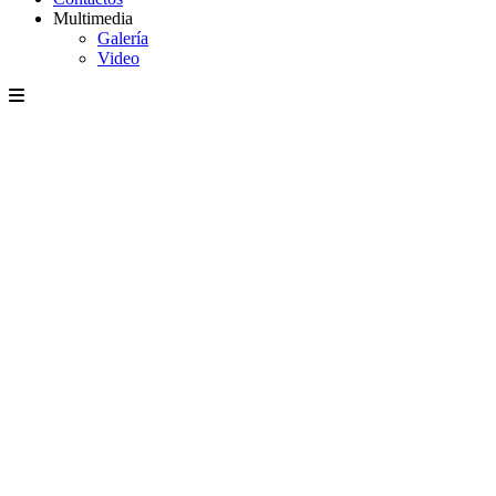
Multimedia
Galería
Video