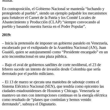
Militar.
En contraposición, el Gobierno Nacional se mantenía “luchando y
protegiendo al pueblo”, siendo un ejemplo palpable los mecanismos
para fortalecer el Carnet de la Patria y los Comité Locales de
Abastecimiento y Producción (CLAP) “siempre convocando al
pueblo y basando nuestra fuerza en el Poder Popular”.
2019:
– Inicia la pretensión de imponer un gobierno paralelo en Venezuela,
encabezado por el exdiputado de la Asamblea Nacional (AN), Juan
Guaidó, quien se autojuramentó como “Presidente encargado” en un
acto inconstitucional en una plaza pública.
– Bajo el aval de gobiernos satélites de corte neoliberal, el 23 de
febrero sucede un intento de invasión desde Colombia que sería
derrotado por el pueblo miliciano.
– El 13 de marzo se ejecuta una maniobra de sabotaje contra el
Sistema Eléctrico Nacional (SEN), que tendría como epicentro las
ciudades estadounidenses de Houston y Chicago. Venezuela se
mantuvo un mes con interrupciones continuas en la energía eléctrica
como resultado de “planes que continúan y hemos venido
derrotando”, subraya el Dignatario.