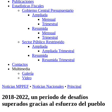
Publicaciones
Estadísticas Fiscales
Gobierno Central Presupuestario
Ampliada
Mensual
Trimestral
Resumida
Mensual
Trimestral
Sector Público Restringido
Ampliada
Ampliada Trimestral
Resumida
Resumida Trimestral
Contactos
Multimedia
Galería
Video
Noticias MPPEF
•
Noticias Nacionales
•
Principal
2018-2022, un periodo de desafíos
superados gracias al esfuerzo del pueblo