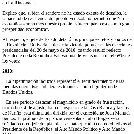
en La Rinconada.
Explicó que, si bien el sendero no ha estado exento de desafíos, la
capacidad de resistencia del pueblo venezolano permitió que “en
estos años sembremos nuestro propio esfuerzo para cosechar la gran
prosperidad económica”.
Al respecto, el jefe de Estado detalló los principales retos y logros de
la Revolución Bolivariana desde la victoria popular en las elecciones
presidenciales del 20 de mayo de 2018, cuando resultó reelecto
Presidente de la República Bolivariana de Venezuela con el 68% de
los votos:
2018:
– La hiperinflación inducida representó el recrudecimiento de las
medidas coercitivas unilaterales impuestas por el gobierno de
Estados Unidos.
– En ese periodo destacan el magnicidio en grado de frustración,
ocurrido el 4 de agosto, bajo el auspicio de la Casa Blanca y la Casa
de Nariño, esta última aún dirigida por el expresidente Juan Manuel
Santos. El prófugo de la justicia venezolana Julio Borges sería
señalado como jefe del plan de asesinato que tenía como objetivos al
Presidente de la República, el Alto Mando Político y Alto Mando