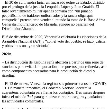
– El 30 de abril tendrá lugar un fracasado golpe de Estado, dirigido
por el prófugo de la justicia Leopoldo López y Juan Guaidó. El
falso levantamiento militar apenas contaría con “un puñado
pequeñísimo de traidores uniformados y la rancia oligarquía
caraqueña” pretendieron vender al mundo la toma de la Base Aérea
Generalísimo Francisco de Miranda, aunque no pasarían del
Distribuidor Altamira.
El 6 de diciembre de 2020, Venezuela celebraría las elecciones de la
Asamblea Nacional (AN) y “con el voto del pueblo, se hizo justicia
y obtuvimos una gran victoria”.
2020:
– La distribución de gasolina sería afectada a partir de una serie de
sanciones para evitar la importación de repuestos para refinerías, así
como componentes necesarios para la producción de diesel y
gasolina.
– El 13 de marzo, Venezuela registra sus primeros casos de COVID-
19. De manera inmediata, el Gobierno Nacional decreta la
cuarentena voluntaria para frenar los contagios. Tres meses después
inicia el método 7+7 para garantizar el retorno seguro y paulatino a
las actividades comerciales.