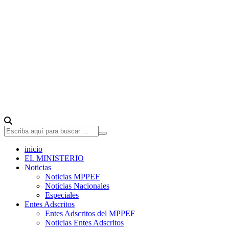
inicio
EL MINISTERIO
Noticias
Noticias MPPEF
Noticias Nacionales
Especiales
Entes Adscritos
Entes Adscritos del MPPEF
Noticias Entes Adscritos