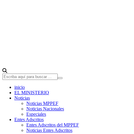
inicio
EL MINISTERIO
Noticias
Noticias MPPEF
Noticias Nacionales
Especiales
Entes Adscritos
Entes Adscritos del MPPEF
Noticias Entes Adscritos