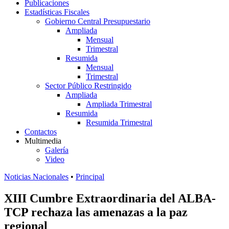
Publicaciones
Estadísticas Fiscales
Gobierno Central Presupuestario
Ampliada
Mensual
Trimestral
Resumida
Mensual
Trimestral
Sector Público Restringido
Ampliada
Ampliada Trimestral
Resumida
Resumida Trimestral
Contactos
Multimedia
Galería
Video
Noticias Nacionales
•
Principal
XIII Cumbre Extraordinaria del ALBA-
TCP rechaza las amenazas a la paz
regional