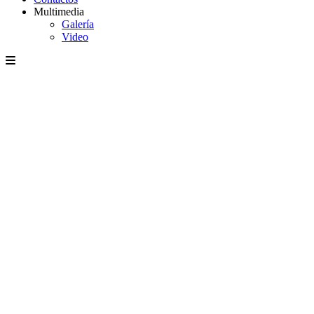
Multimedia
Galería
Video