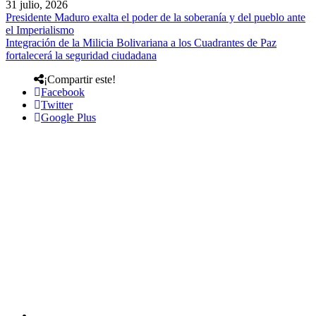
31 julio, 2026
Presidente Maduro exalta el poder de la soberanía y del pueblo ante
el Imperialismo
Integración de la Milicia Bolivariana a los Cuadrantes de Paz
fortalecerá la seguridad ciudadana
¡Compartir este!
Facebook
Twitter
Google Plus