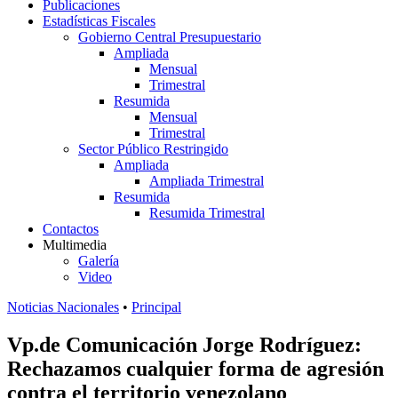
Publicaciones
Estadísticas Fiscales
Gobierno Central Presupuestario
Ampliada
Mensual
Trimestral
Resumida
Mensual
Trimestral
Sector Público Restringido
Ampliada
Ampliada Trimestral
Resumida
Resumida Trimestral
Contactos
Multimedia
Galería
Video
Noticias Nacionales
•
Principal
Vp.de Comunicación Jorge Rodríguez:
Rechazamos cualquier forma de agresión
contra el territorio venezolano