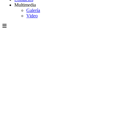
Multimedia
Galería
Video