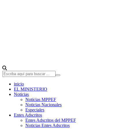
inicio
EL MINISTERIO
Noticias
Noticias MPPEF
Noticias Nacionales
Especiales
Entes Adscritos
Entes Adscritos del MPPEF
Noticias Entes Adscritos