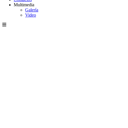
Multimedia
Galería
Video