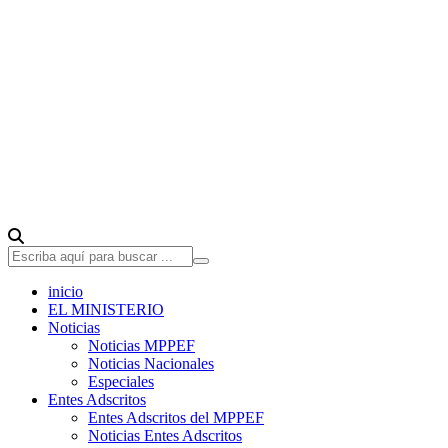
inicio
EL MINISTERIO
Noticias
Noticias MPPEF
Noticias Nacionales
Especiales
Entes Adscritos
Entes Adscritos del MPPEF
Noticias Entes Adscritos