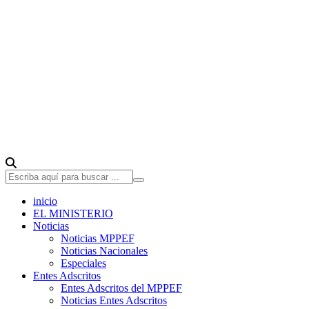
inicio
EL MINISTERIO
Noticias
Noticias MPPEF
Noticias Nacionales
Especiales
Entes Adscritos
Entes Adscritos del MPPEF
Noticias Entes Adscritos