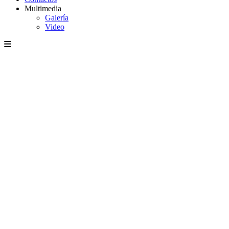
Multimedia
Galería
Video