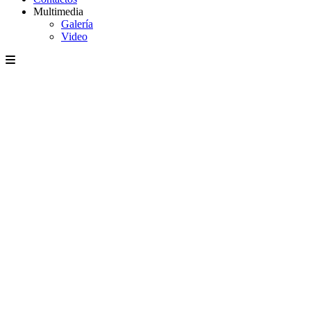
Multimedia
Galería
Video