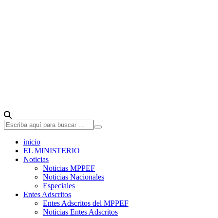
inicio
EL MINISTERIO
Noticias
Noticias MPPEF
Noticias Nacionales
Especiales
Entes Adscritos
Entes Adscritos del MPPEF
Noticias Entes Adscritos