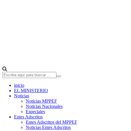
inicio
EL MINISTERIO
Noticias
Noticias MPPEF
Noticias Nacionales
Especiales
Entes Adscritos
Entes Adscritos del MPPEF
Noticias Entes Adscritos