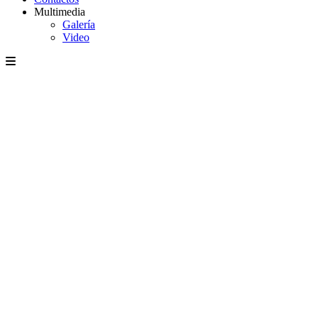
Multimedia
Galería
Video