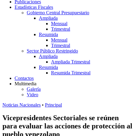
Publicaciones
Estadísticas Fiscales
Gobierno Central Presupuestario
Ampliada
Mensual
Trimestral
Resumida
Mensual
Trimestral
Sector Público Restringido
Ampliada
Ampliada Trimestral
Resumida
Resumida Trimestral
Contactos
Multimedia
Galería
Video
Noticias Nacionales
•
Principal
Vicepresidentes Sectoriales se reúnen
para evaluar las acciones de protección al
pueblo venezolano