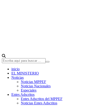
inicio
EL MINISTERIO
Noticias
Noticias MPPEF
Noticias Nacionales
Especiales
Entes Adscritos
Entes Adscritos del MPPEF
Noticias Entes Adscritos