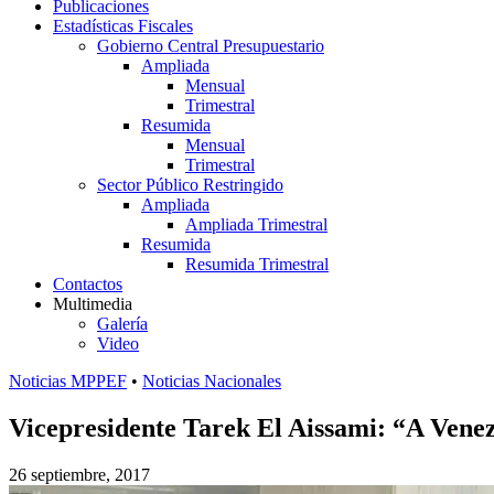
Publicaciones
Estadísticas Fiscales
Gobierno Central Presupuestario
Ampliada
Mensual
Trimestral
Resumida
Mensual
Trimestral
Sector Público Restringido
Ampliada
Ampliada Trimestral
Resumida
Resumida Trimestral
Contactos
Multimedia
Galería
Video
Noticias MPPEF
•
Noticias Nacionales
Vicepresidente Tarek El Aissami: “A Venez
26 septiembre, 2017