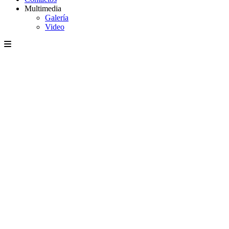
Multimedia
Galería
Video