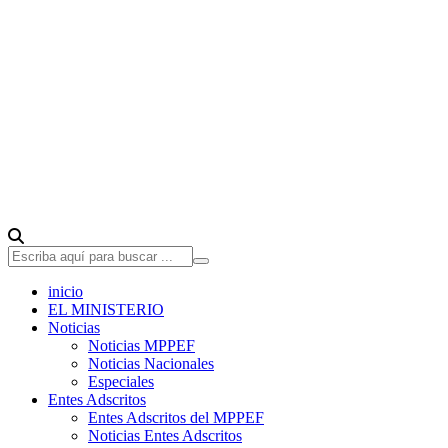
inicio
EL MINISTERIO
Noticias
Noticias MPPEF
Noticias Nacionales
Especiales
Entes Adscritos
Entes Adscritos del MPPEF
Noticias Entes Adscritos