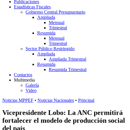
Publicaciones
Estadísticas Fiscales
Gobierno Central Presupuestario
Ampliada
Mensual
Trimestral
Resumida
Mensual
Trimestral
Sector Público Restringido
Ampliada
Ampliada Trimestral
Resumida
Resumida Trimestral
Contactos
Multimedia
Galería
Video
Noticias MPPEF
•
Noticias Nacionales
•
Principal
Vicepresidente Lobo: La ANC permitirá
fortalecer el modelo de producción social
del país