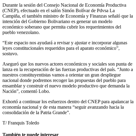
Durante la sesión del Consejo Nacional de Economía Productiva
(CNEP), efectuado en el salón Simón Bolívar de Pdvsa La
Campiña, el también ministro de Economía y Finanzas señaló que la
intención del Gobierno Bolivariano es generar un modelo
económico soberano que permita cubrir los requerimientos del
pueblo venezolano.
“Este espacio nos ayudará a revisar y ajustar e incorporar algunas
leyes constitucionales requeridos para el aparato económico”,
sostuvo.
Aseguró que los nuevos actores económicos y sociales son punta de
lanza en la recuperación de las fuerzas productivas del país. “Junto a
nuestros constituyentistas vamos a orientar un gran despliegue
nacional donde podremos recoger las propuestas del pueblo para
ensamblar y construir el nuevo modelo productivo que demanda la
Nación”, comentó Lobo.
Exhortó a continuar los esfuerzos dentro del CNEP para apalancar la
economía nacional y de esta manera “seguir avanzando hacia la
consolidación de la Patria Grande”.
T/ Franquis Toledo
También te puede interesar