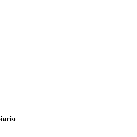
iario