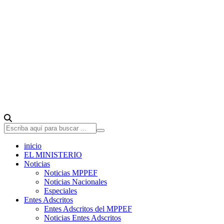
inicio
EL MINISTERIO
Noticias
Noticias MPPEF
Noticias Nacionales
Especiales
Entes Adscritos
Entes Adscritos del MPPEF
Noticias Entes Adscritos