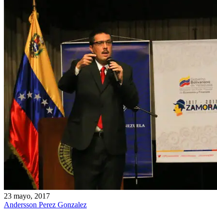
23 mayo, 2017
Andersson Perez Gonzalez