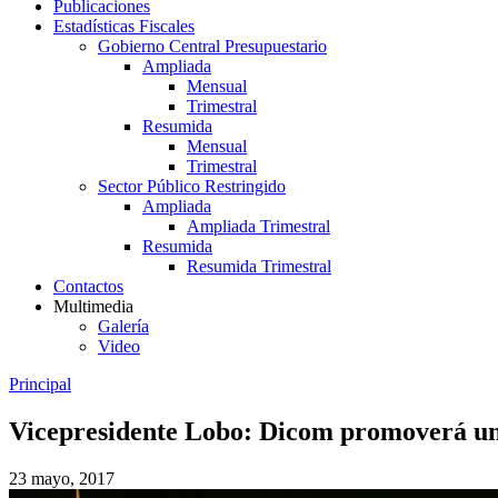
Publicaciones
Estadísticas Fiscales
Gobierno Central Presupuestario
Ampliada
Mensual
Trimestral
Resumida
Mensual
Trimestral
Sector Público Restringido
Ampliada
Ampliada Trimestral
Resumida
Resumida Trimestral
Contactos
Multimedia
Galería
Video
Principal
Vicepresidente Lobo: Dicom promoverá un
23 mayo, 2017