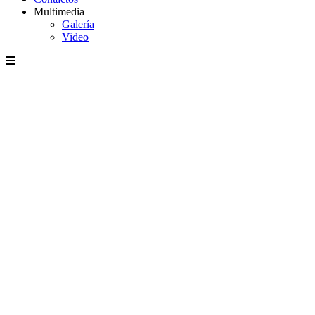
Multimedia
Galería
Video