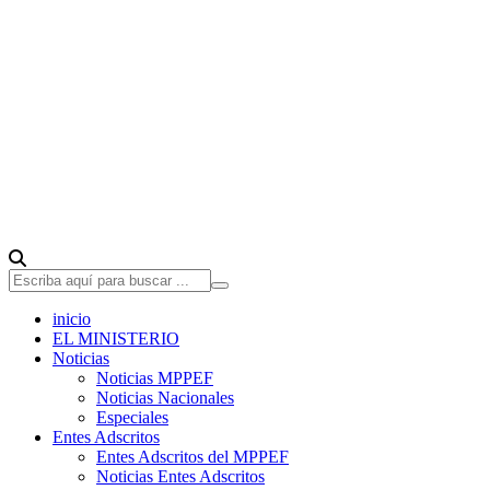
inicio
EL MINISTERIO
Noticias
Noticias MPPEF
Noticias Nacionales
Especiales
Entes Adscritos
Entes Adscritos del MPPEF
Noticias Entes Adscritos