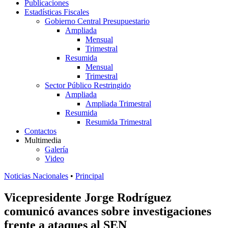
Publicaciones
Estadísticas Fiscales
Gobierno Central Presupuestario
Ampliada
Mensual
Trimestral
Resumida
Mensual
Trimestral
Sector Público Restringido
Ampliada
Ampliada Trimestral
Resumida
Resumida Trimestral
Contactos
Multimedia
Galería
Video
Noticias Nacionales
•
Principal
Vicepresidente Jorge Rodríguez
comunicó avances sobre investigaciones
frente a ataques al SEN