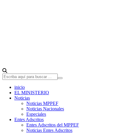
inicio
EL MINISTERIO
Noticias
Noticias MPPEF
Noticias Nacionales
Especiales
Entes Adscritos
Entes Adscritos del MPPEF
Noticias Entes Adscritos