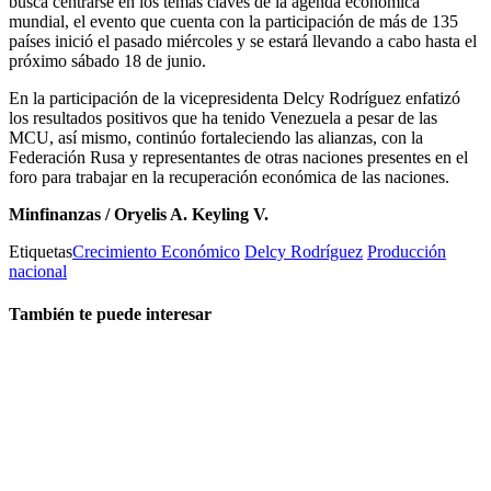
busca centrarse en los temas claves de la agenda económica
mundial, el evento que cuenta con la participación de más de 135
países inició el pasado miércoles y se estará llevando a cabo hasta el
próximo sábado 18 de junio.
En la participación de la vicepresidenta Delcy Rodríguez enfatizó
los resultados positivos que ha tenido Venezuela a pesar de las
MCU, así mismo, continúo fortaleciendo las alianzas, con la
Federación Rusa y representantes de otras naciones presentes en el
foro para trabajar en la recuperación económica de las naciones.
Minfinanzas / Oryelis A. Keyling V.
Etiquetas
Crecimiento Económico
Delcy Rodríguez
Producción
nacional
También te puede interesar