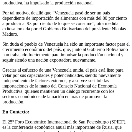
productiva, ha impulsado la producción nacional.
Por tal motivo, detalló que “Venezuela pasó de ser un país
dependiente de importación de alimentos con más del 80 por ciento
a producir al 93 por ciento de lo que se consume”, otra medida
exitosa tomada por el Gobierno Bolivariano del presidente Nicolás
Maduro.
Sin duda el pueblo de Venezuela ha sido un importante factor para el
crecimiento económico del país, que, junto al Gobierno Bolivariano
han trabajado fuertemente para impulsar la producción nacional y
seguir siendo una nación exportadora nuevamente.
Gracias al esfuerzo de una Venezuela unida, el país está listo para
velar por sus capacidades y potencialidades, siendo nuevamente
independiente de factores externos, y a su vez sustituir las
importaciones de la mano del Consejo Nacional de Economía
Productiva, quienes mantienen un dialogo recurrente con los
sectores económicos de la nación en aras de promover la
producción.
En Contexto:
El 25º Foro Económico Internacional de San Petersburgo (SPIEF),
es la conferencia económica anual más importante de Rusia, que