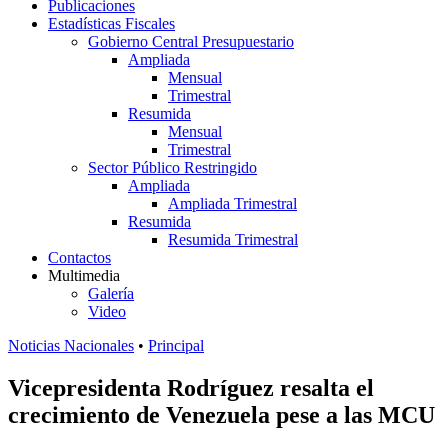
Publicaciones
Estadísticas Fiscales
Gobierno Central Presupuestario
Ampliada
Mensual
Trimestral
Resumida
Mensual
Trimestral
Sector Público Restringido
Ampliada
Ampliada Trimestral
Resumida
Resumida Trimestral
Contactos
Multimedia
Galería
Video
Noticias Nacionales
•
Principal
Vicepresidenta Rodríguez resalta el
crecimiento de Venezuela pese a las MCU