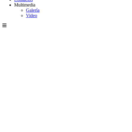
Multimedia
Galería
Video