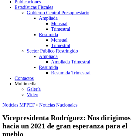
Publicaciones
Estadísticas Fiscales
Gobierno Central Presupuestario
Ampliada
Mensual
Trimestral
Resumida
Mensual
Trimestral
Sector Público Restringido
Ampliada
Ampliada Trimestral
Resumida
Resumida Trimestral
Contactos
Multimedia
Galería
Video
Noticias MPPEF
•
Noticias Nacionales
Vicepresidenta Rodríguez: Nos dirigimos
hacia un 2021 de gran esperanza para el
pueblo