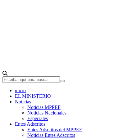
inicio
EL MINISTERIO
Noticias
Noticias MPPEF
Noticias Nacionales
Especiales
Entes Adscritos
Entes Adscritos del MPPEF
Noticias Entes Adscritos