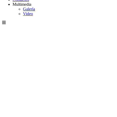
Multimedia
Galería
Video