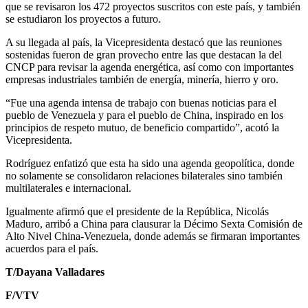
que se revisaron los 472 proyectos suscritos con este país, y también
se estudiaron los proyectos a futuro.
A su llegada al país, la Vicepresidenta destacó que las reuniones
sostenidas fueron de gran provecho entre las que destacan la del
CNCP para revisar la agenda energética, así como con importantes
empresas industriales también de energía, minería, hierro y oro.
“Fue una agenda intensa de trabajo con buenas noticias para el
pueblo de Venezuela y para el pueblo de China, inspirado en los
principios de respeto mutuo, de beneficio compartido”, acotó la
Vicepresidenta.
Rodríguez enfatizó que esta ha sido una agenda geopolítica, donde
no solamente se consolidaron relaciones bilaterales sino también
multilaterales e internacional.
Igualmente afirmó que el presidente de la República, Nicolás
Maduro, arribó a China para clausurar la Décimo Sexta Comisión de
Alto Nivel China-Venezuela, donde además se firmaran importantes
acuerdos para el país.
T/Dayana Valladares
F/VTV