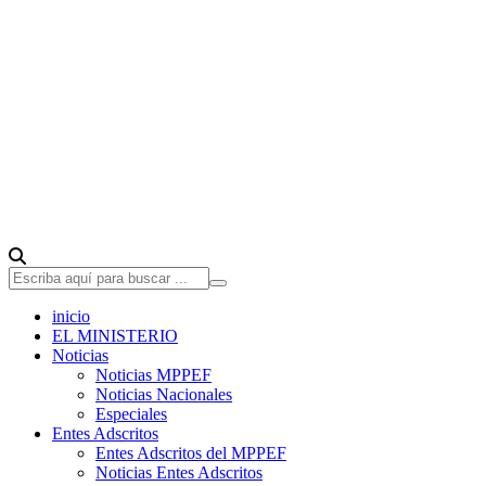
inicio
EL MINISTERIO
Noticias
Noticias MPPEF
Noticias Nacionales
Especiales
Entes Adscritos
Entes Adscritos del MPPEF
Noticias Entes Adscritos