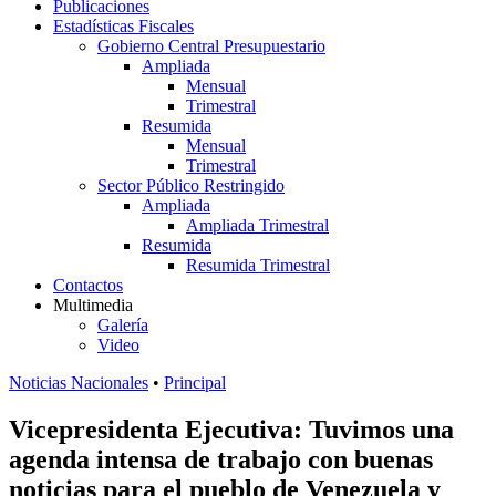
Publicaciones
Estadísticas Fiscales
Gobierno Central Presupuestario
Ampliada
Mensual
Trimestral
Resumida
Mensual
Trimestral
Sector Público Restringido
Ampliada
Ampliada Trimestral
Resumida
Resumida Trimestral
Contactos
Multimedia
Galería
Video
Noticias Nacionales
•
Principal
Vicepresidenta Ejecutiva: Tuvimos una
agenda intensa de trabajo con buenas
noticias para el pueblo de Venezuela y