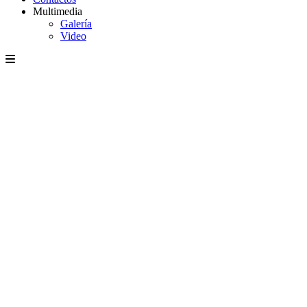
Multimedia
Galería
Video