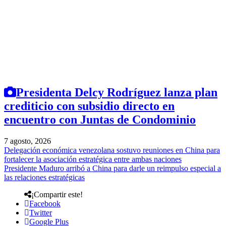
Presidenta Delcy Rodríguez lanza plan
crediticio con subsidio directo en
encuentro con Juntas de Condominio
7 agosto, 2026
Delegación económica venezolana sostuvo reuniones en China para
fortalecer la asociación estratégica entre ambas naciones
Presidente Maduro arribó a China para darle un reimpulso especial a
las relaciones estratégicas
¡Compartir este!
Facebook
Twitter
Google Plus