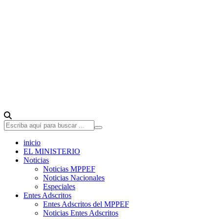
inicio
EL MINISTERIO
Noticias
Noticias MPPEF
Noticias Nacionales
Especiales
Entes Adscritos
Entes Adscritos del MPPEF
Noticias Entes Adscritos