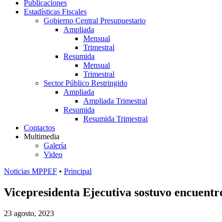
Publicaciones
Estadísticas Fiscales
Gobierno Central Presupuestario
Ampliada
Mensual
Trimestral
Resumida
Mensual
Trimestral
Sector Público Restringido
Ampliada
Ampliada Trimestral
Resumida
Resumida Trimestral
Contactos
Multimedia
Galería
Video
Noticias MPPEF
•
Principal
Vicepresidenta Ejecutiva sostuvo encuent
23 agosto, 2023