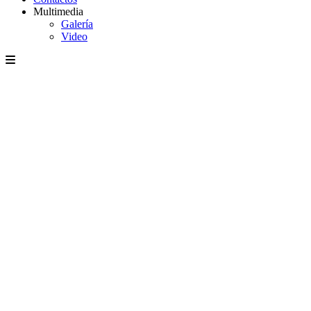
Multimedia
Galería
Video