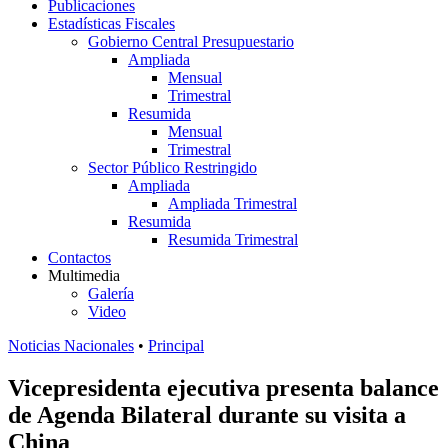
Publicaciones
Estadísticas Fiscales
Gobierno Central Presupuestario
Ampliada
Mensual
Trimestral
Resumida
Mensual
Trimestral
Sector Público Restringido
Ampliada
Ampliada Trimestral
Resumida
Resumida Trimestral
Contactos
Multimedia
Galería
Video
Noticias Nacionales
•
Principal
Vicepresidenta ejecutiva presenta balance
de Agenda Bilateral durante su visita a
China