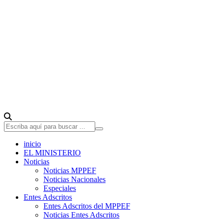
inicio
EL MINISTERIO
Noticias
Noticias MPPEF
Noticias Nacionales
Especiales
Entes Adscritos
Entes Adscritos del MPPEF
Noticias Entes Adscritos