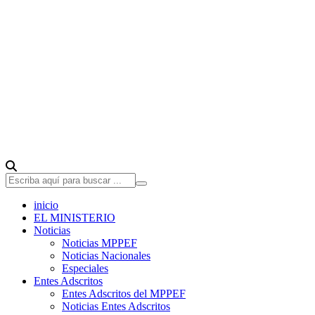
inicio
EL MINISTERIO
Noticias
Noticias MPPEF
Noticias Nacionales
Especiales
Entes Adscritos
Entes Adscritos del MPPEF
Noticias Entes Adscritos