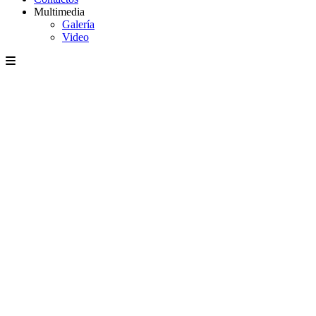
Multimedia
Galería
Video