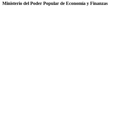
Ministerio del Poder Popular de Economía y Finanzas