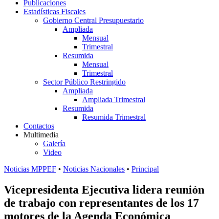
Publicaciones
Estadísticas Fiscales
Gobierno Central Presupuestario
Ampliada
Mensual
Trimestral
Resumida
Mensual
Trimestral
Sector Público Restringido
Ampliada
Ampliada Trimestral
Resumida
Resumida Trimestral
Contactos
Multimedia
Galería
Video
Noticias MPPEF
•
Noticias Nacionales
•
Principal
Vicepresidenta Ejecutiva lidera reunión
de trabajo con representantes de los 17
motores de la Agenda Económica