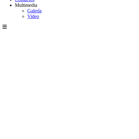
Multimedia
Galería
Video