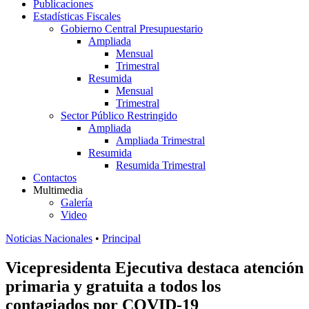
Publicaciones
Estadísticas Fiscales
Gobierno Central Presupuestario
Ampliada
Mensual
Trimestral
Resumida
Mensual
Trimestral
Sector Público Restringido
Ampliada
Ampliada Trimestral
Resumida
Resumida Trimestral
Contactos
Multimedia
Galería
Video
Noticias Nacionales
•
Principal
Vicepresidenta Ejecutiva destaca atención
primaria y gratuita a todos los
contagiados por COVID-19