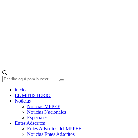
inicio
EL MINISTERIO
Noticias
Noticias MPPEF
Noticias Nacionales
Especiales
Entes Adscritos
Entes Adscritos del MPPEF
Noticias Entes Adscritos