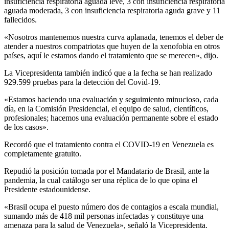
insuficiencia respiratoria aguada leve, 3 con insuficiencia respiratoria
aguada moderada, 3 con insuficiencia respiratoria aguda grave y 11
fallecidos.
«Nosotros mantenemos nuestra curva aplanada, tenemos el deber de
atender a nuestros compatriotas que huyen de la xenofobia en otros
países, aquí le estamos dando el tratamiento que se merecen», dijo.
La Vicepresidenta también indicó que a la fecha se han realizado
929.599 pruebas para la detección del Covid-19.
«Estamos haciendo una evaluación y seguimiento minucioso, cada
día, en la Comisión Presidencial, el equipo de salud, científicos,
profesionales; hacemos una evaluación permanente sobre el estado
de los casos».
Recordó que el tratamiento contra el COVID-19 en Venezuela es
completamente gratuito.
Repudió la posición tomada por el Mandatario de Brasil, ante la
pandemia, la cual catálogo ser una réplica de lo que opina el
Presidente estadounidense.
«Brasil ocupa el puesto número dos de contagios a escala mundial,
sumando más de 418 mil personas infectadas y constituye una
amenaza para la salud de Venezuela», señaló la Vicepresidenta.