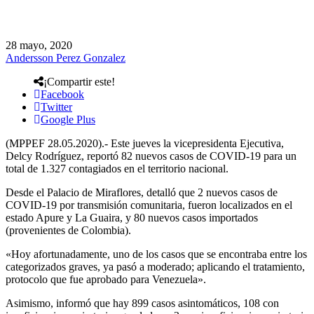
28 mayo, 2020
Andersson Perez Gonzalez
¡Compartir este!
Facebook
Twitter
Google Plus
(MPPEF 28.05.2020).- Este jueves la vicepresidenta Ejecutiva,
Delcy Rodríguez, reportó 82 nuevos casos de COVID-19 para un
total de 1.327 contagiados en el territorio nacional.
Desde el Palacio de Miraflores, detalló que 2 nuevos casos de
COVID-19 por transmisión comunitaria, fueron localizados en el
estado Apure y La Guaira, y 80 nuevos casos importados
(provenientes de Colombia).
«Hoy afortunadamente, uno de los casos que se encontraba entre los
categorizados graves, ya pasó a moderado; aplicando el tratamiento,
protocolo que fue aprobado para Venezuela».
Asimismo, informó que hay 899 casos asintomáticos, 108 con