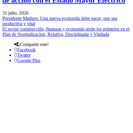
de acción con el Estado Mayor Eléctrico
31 julio, 2026
Presidente Maduro: Una nueva economía debe nacer, que sea
productiva y vital
El sector construcción, finanzas y economía serán los primeros en el
Plan de Normalizacion, Relativa, Disciplinada y Vigilada
¡Compartir este!
Facebook
Twitter
Google Plus