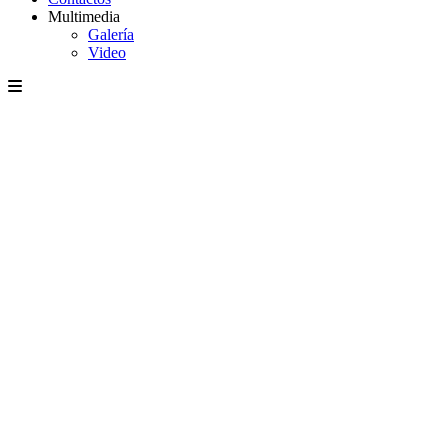
Multimedia
Galería
Video