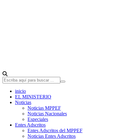
inicio
EL MINISTERIO
Noticias
Noticias MPPEF
Noticias Nacionales
Especiales
Entes Adscritos
Entes Adscritos del MPPEF
Noticias Entes Adscritos