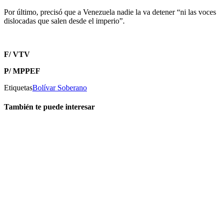
Por último, precisó que a Venezuela nadie la va detener “ni las voces
dislocadas que salen desde el imperio”.
F/ VTV
P/ MPPEF
Etiquetas
Bolívar Soberano
También te puede interesar