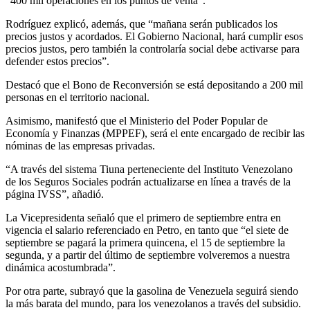
“400 mil operaciones en los puntos de venta”.
Rodríguez explicó, además, que “mañana serán publicados los
precios justos y acordados. El Gobierno Nacional, hará cumplir esos
precios justos, pero también la controlaría social debe activarse para
defender estos precios”.
Destacó que el Bono de Reconversión se está depositando a 200 mil
personas en el territorio nacional.
Asimismo, manifestó que el Ministerio del Poder Popular de
Economía y Finanzas (MPPEF), será el ente encargado de recibir las
nóminas de las empresas privadas.
“A través del sistema Tiuna perteneciente del Instituto Venezolano
de los Seguros Sociales podrán actualizarse en línea a través de la
página IVSS”, añadió.
La Vicepresidenta señaló que el primero de septiembre entra en
vigencia el salario referenciado en Petro, en tanto que “el siete de
septiembre se pagará la primera quincena, el 15 de septiembre la
segunda, y a partir del último de septiembre volveremos a nuestra
dinámica acostumbrada”.
Por otra parte, subrayó que la gasolina de Venezuela seguirá siendo
la más barata del mundo, para los venezolanos a través del subsidio.