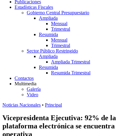
Publicaciones
Estadísticas Fiscales
Gobierno Central Presupuestario
Ampliada
Mensual
Trimestral
Resumida
Mensual
Trimestral
Sector Público Restringido
Ampliada
Ampliada Trimestral
Resumida
Resumida Trimestral
Contactos
Multimedia
Galería
Video
Noticias Nacionales
•
Principal
Vicepresidenta Ejecutiva: 92% de la
plataforma electrónica se encuentra
operativa